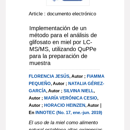
Article : documento electrónico
Implementación de un
método para el análisis de
glifosato en miel por LC-
MS/MS, utilizando QuPPe
para la preparación de
muestra
FLORENCIA JESÚS
, Autor ;
FIAMMA
PEQUEÑO
, Autor ;
NATALIA GÉREZ-
GARCÍA
, Autor ;
SILVINA NIELL
,
Autor ;
MARÍA VERÓNICA CESIO
,
|
Autor ;
HORACIO HEINZEN
, Autor
En
INNOTEC (No. 17, ene.-jun. 2019)
El uso de la miel como alimento
natural establece altas exigencias