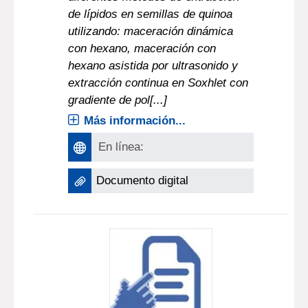
de lípidos en semillas de quinoa
utilizando: maceración dinámica
con hexano, maceración con
hexano asistida por ultrasonido y
extracción continua en Soxhlet con
gradiente de pol[...]
Más información...
En línea:
Documento digital