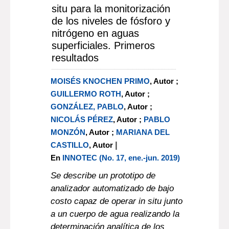
situ para la monitorización
de los niveles de fósforo y
nitrógeno en aguas
superficiales. Primeros
resultados
MOISÉS KNOCHEN PRIMO
, Autor ;
GUILLERMO ROTH
, Autor ;
GONZÁLEZ, PABLO
, Autor ;
NICOLÁS PÉREZ
, Autor ;
PABLO
MONZÓN
, Autor ;
MARIANA DEL
|
CASTILLO
, Autor
En
INNOTEC (No. 17, ene.-jun. 2019)
Se describe un prototipo de
analizador automatizado de bajo
costo capaz de operar in situ junto
a un cuerpo de agua realizando la
determinación analítica de los