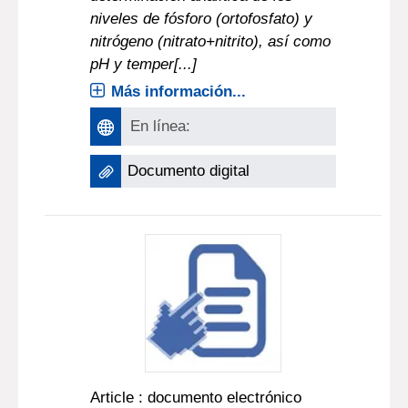
niveles de fósforo (ortofosfato) y
nitrógeno (nitrato+nitrito), así como
pH y temper[...]
Más información...
En línea:
Documento digital
Article : documento electrónico