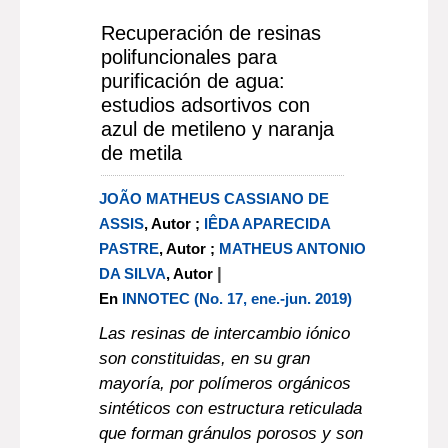
Recuperación de resinas
polifuncionales para
purificación de agua:
estudios adsortivos con
azul de metileno y naranja
de metila
JOÃO MATHEUS CASSIANO DE
ASSIS
, Autor ;
IÊDA APARECIDA
PASTRE
, Autor ;
MATHEUS ANTONIO
|
DA SILVA
, Autor
En
INNOTEC (No. 17, ene.-jun. 2019)
Las resinas de intercambio iónico
son constituidas, en su gran
mayoría, por polímeros orgánicos
sintéticos con estructura reticulada
que forman gránulos porosos y son