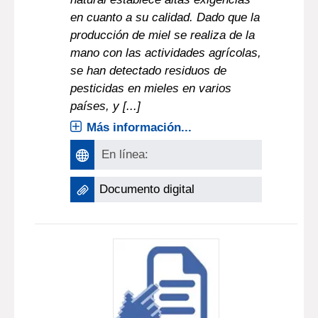
en cuanto a su calidad. Dado que la
producción de miel se realiza de la
mano con las actividades agrícolas,
se han detectado residuos de
pesticidas en mieles en varios
países, y [...]
Más información...
En línea:
Documento digital