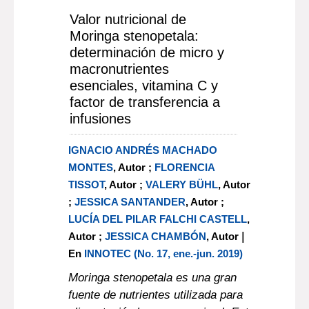
Valor nutricional de
Moringa stenopetala:
determinación de micro y
macronutrientes
esenciales, vitamina C y
factor de transferencia a
infusiones
IGNACIO ANDRÉS MACHADO
MONTES
, Autor ;
FLORENCIA
TISSOT
, Autor ;
VALERY BÜHL
, Autor
;
JESSICA SANTANDER
, Autor ;
LUCÍA DEL PILAR FALCHI CASTELL
,
|
Autor ;
JESSICA CHAMBÓN
, Autor
En
INNOTEC (No. 17, ene.-jun. 2019)
Moringa stenopetala es una gran
fuente de nutrientes utilizada para