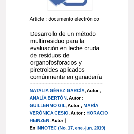
Article : documento electrónico
Desarrollo de un método
multirresiduo para la
evaluación en leche cruda
de residuos de
organofosforados y
piretroides aplicados
comúnmente en ganadería
NATALIA GÉREZ-GARCÍA
, Autor ;
ANALÍA BERTÓN
, Autor ;
GUILLERMO GIL
, Autor ;
MARÍA
VERÓNICA CESIO
, Autor ;
HORACIO
|
HEINZEN
, Autor
En
INNOTEC (No. 17, ene.-jun. 2019)