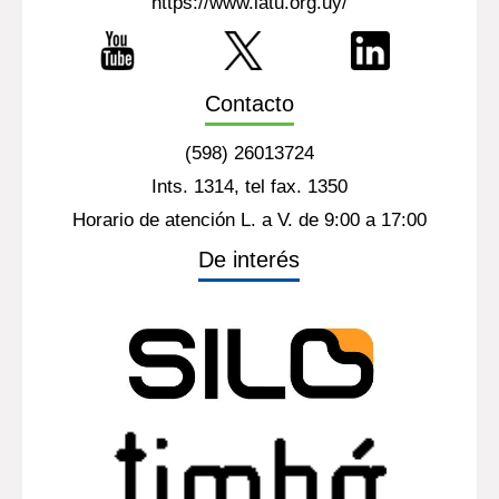
https://www.latu.org.uy/
Contacto
(598) 26013724
Ints. 1314, tel fax. 1350
Horario de atención L. a V. de 9:00 a 17:00
De interés