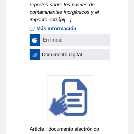
reportes sobre los niveles de
contaminantes inorgánicos y el
impacto antrópi[...]
Más información...
En línea:
Documento digital
Article : documento electrónico