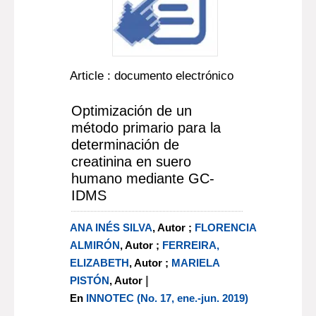
Article : documento electrónico
Optimización de un
método primario para la
determinación de
creatinina en suero
humano mediante GC-
IDMS
ANA INÉS SILVA
, Autor ;
FLORENCIA
ALMIRÓN
, Autor ;
FERREIRA,
ELIZABETH
, Autor ;
MARIELA
|
PISTÓN
, Autor
En
INNOTEC (No. 17, ene.-jun. 2019)