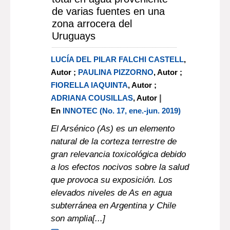
de varias fuentes en una
zona arrocera del
Uruguays
LUCÍA DEL PILAR FALCHI CASTELL
,
Autor ;
PAULINA PIZZORNO
, Autor ;
FIORELLA IAQUINTA
, Autor ;
|
ADRIANA COUSILLAS
, Autor
En
INNOTEC (No. 17, ene.-jun. 2019)
El Arsénico (As) es un elemento
natural de la corteza terrestre de
gran relevancia toxicológica debido
a los efectos nocivos sobre la salud
que provoca su exposición. Los
elevados niveles de As en agua
subterránea en Argentina y Chile
son amplia[...]