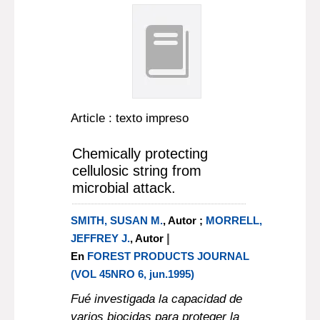
Article : texto impreso
Chemically protecting
cellulosic string from
microbial attack.
SMITH, SUSAN M.
, Autor ;
MORRELL,
|
JEFFREY J.
, Autor
En
FOREST PRODUCTS JOURNAL
(VOL 45NRO 6, jun.1995)
Fué investigada la capacidad de
varios biocidas para proteger la