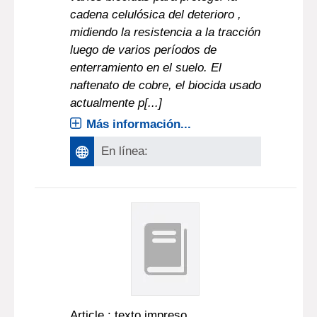
cadena celulósica del deterioro ,
midiendo la resistencia a la tracción
luego de varios períodos de
enterramiento en el suelo. El
naftenato de cobre, el biocida usado
actualmente p[...]
Más información...
En línea:
Article : texto impreso