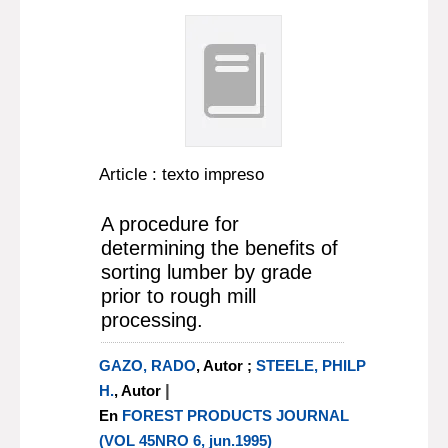
Article : texto impreso
A procedure for
determining the benefits of
sorting lumber by grade
prior to rough mill
processing.
GAZO, RADO
, Autor ;
STEELE, PHILP
|
H.
, Autor
En
FOREST PRODUCTS JOURNAL
(VOL 45NRO 6, jun.1995)