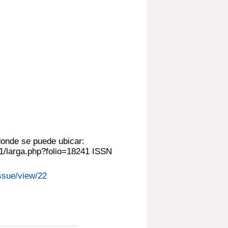
donde se puede ubicar:
s1/larga.php?folio=18241 ISSN
issue/view/22