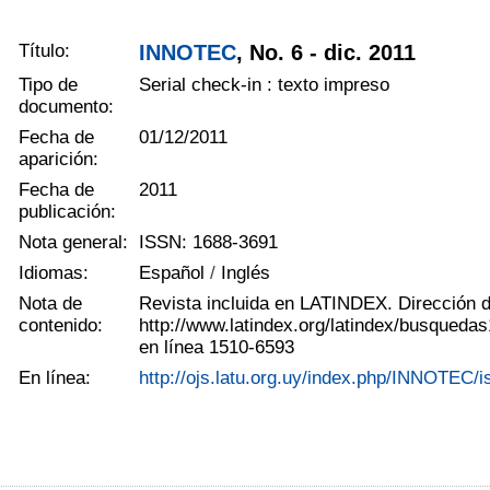
Título:
INNOTEC
, No. 6 - dic. 2011
Tipo de
Serial check-in : texto impreso
documento:
Fecha de
01/12/2011
aparición:
Fecha de
2011
publicación:
Nota general:
ISSN: 1688-3691
Idiomas:
Español
/
Inglés
Nota de
Revista incluida en LATINDEX. Dirección 
contenido:
http://www.latindex.org/latindex/busqueda
en línea 1510-6593
En línea:
http://ojs.latu.org.uy/index.php/INNOTEC/