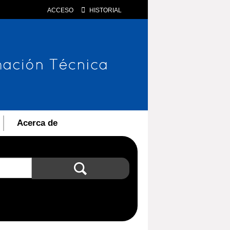
ACCESO
HISTORIAL
Acerca de
Búsqueda