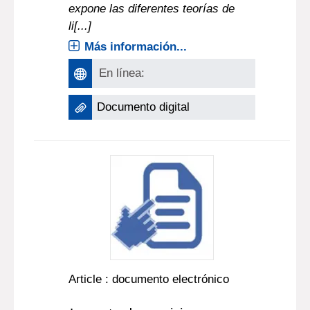
expone las diferentes teorías de
li[...]
Más información...
En línea:
Documento digital
Article : documento electrónico