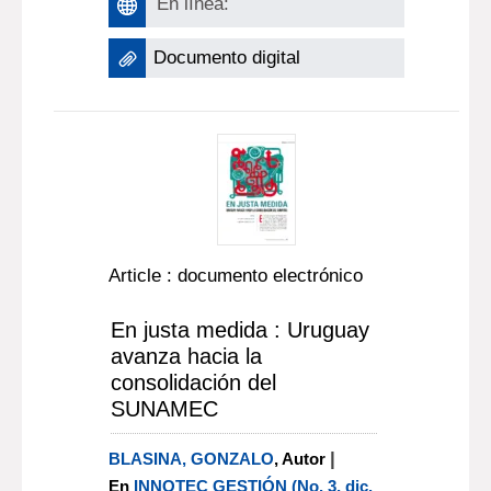
En línea:
Documento digital
Article : documento electrónico
En justa medida : Uruguay
avanza hacia la
consolidación del
SUNAMEC
|
BLASINA, GONZALO
, Autor
En
INNOTEC GESTIÓN (No. 3, dic.