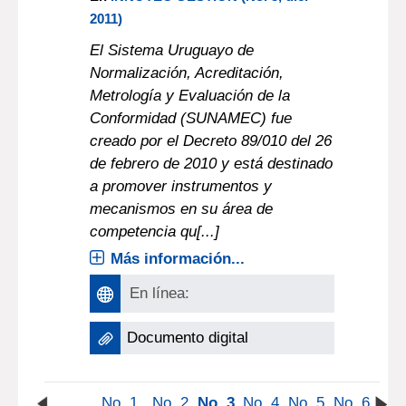
2011)
El Sistema Uruguayo de
Normalización, Acreditación,
Metrología y Evaluación de la
Conformidad (SUNAMEC) fue
creado por el Decreto 89/010 del 26
de febrero de 2010 y está destinado
a promover instrumentos y
mecanismos en su área de
competencia qu[...]
Más información...
En línea:
Documento digital
No. 1
No. 2
No. 3
No. 4
No. 5
No. 6