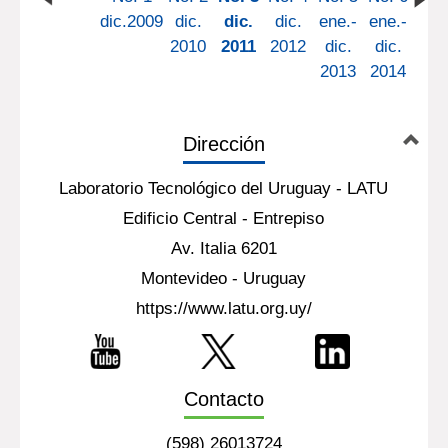
dic.2009
dic.
dic.
dic.
ene.-
ene.-
2010
2011
2012
dic.
dic.
2013
2014
Dirección
Laboratorio Tecnológico del Uruguay - LATU
Edificio Central - Entrepiso
Av. Italia 6201
Montevideo - Uruguay
https://www.latu.org.uy/
Contacto
(598) 26013724