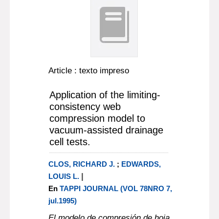
Article : texto impreso
Application of the limiting-
consistency web
compression model to
vacuum-assisted drainage
cell tests.
CLOS, RICHARD J.
;
EDWARDS,
|
LOUIS L.
En
TAPPI JOURNAL (VOL 78NRO 7,
jul.1995)
El modelo de compresión de hoja