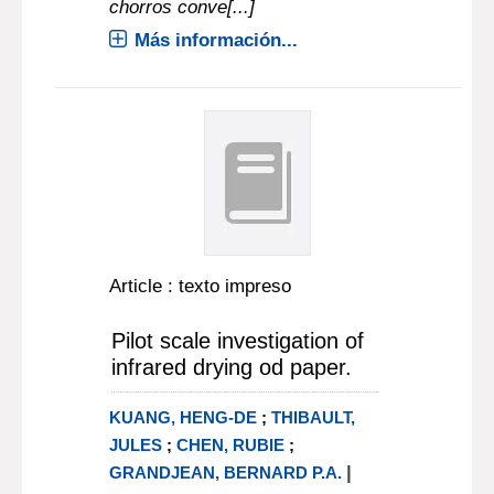
chorros conve[...]
Más información...
Article : texto impreso
Pilot scale investigation of
infrared drying od paper.
KUANG, HENG-DE
;
THIBAULT,
JULES
;
CHEN, RUBIE
;
|
GRANDJEAN, BERNARD P.A.