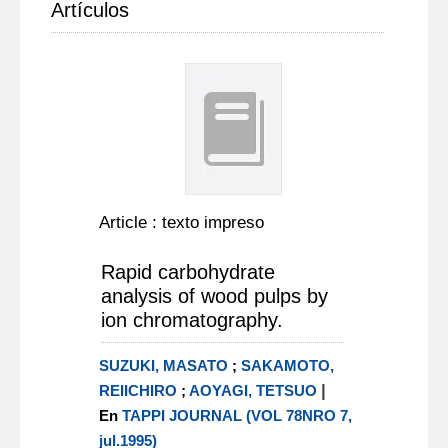
Artículos
Article : texto impreso
Rapid carbohydrate
analysis of wood pulps by
ion chromatography.
SUZUKI, MASATO
;
SAKAMOTO,
|
REIICHIRO
;
AOYAGI, TETSUO
En
TAPPI JOURNAL (VOL 78NRO 7,
jul.1995)