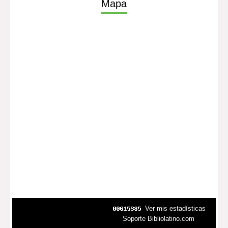
Mapa
Ver mis estadísticas
Soporte Bibliolatino.com