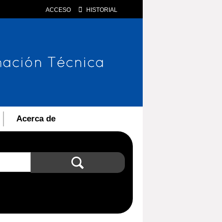
ACCESO
HISTORIAL
Acerca de
Búsqueda