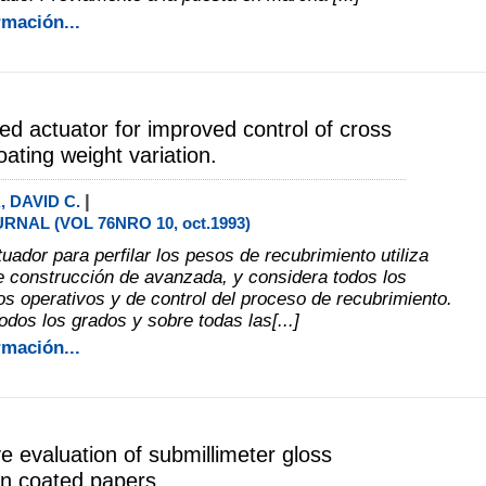
rmación...
d actuator for improved control of cross
oating weight variation.
|
 DAVID C.
RNAL (VOL 76NRO 10, oct.1993)
ador para perfilar los pesos de recubrimiento utiliza
e construcción de avanzada, y considera todos los
os operativos y de control del proceso de recubrimiento.
todos los grados y sobre todas las[...]
rmación...
ve evaluation of submillimeter gloss
 in coated papers.