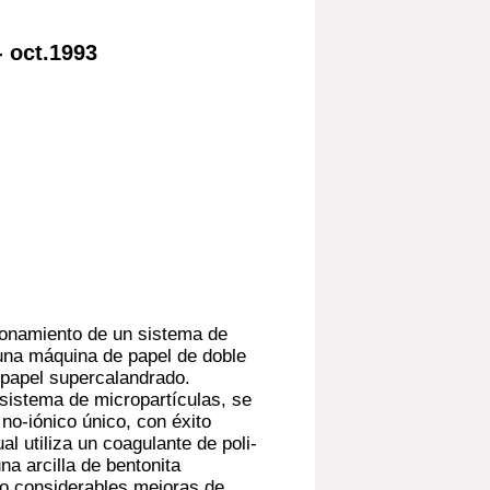
 oct.1993
cionamiento de un sistema de
 una máquina de papel de doble
r papel supercalandrado.
sistema de micropartículas, se
no-iónico único, con éxito
al utiliza un coagulante de poli-
a arcilla de bentonita
do considerables mejoras de