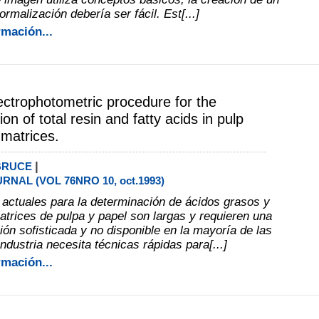
rmalización debería ser fácil. Est[...]
rmación...
ectrophotometric procedure for the
on of total resin and fatty acids in pulp
matrices.
|
.BRUCE
RNAL (VOL 76NRO 10, oct.1993)
 actuales para la determinación de ácidos grasos y
atrices de pulpa y papel son largas y requieren una
ión sofisticada y no disponible en la mayoría de las
industria necesita técnicas rápidas para[...]
rmación...