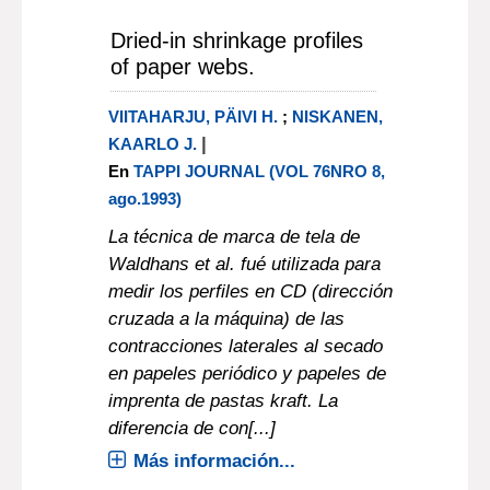
Dried-in shrinkage profiles
of paper webs.
VIITAHARJU, PÄIVI H.
;
NISKANEN,
|
KAARLO J.
En
TAPPI JOURNAL (VOL 76NRO 8,
ago.1993)
La técnica de marca de tela de
Waldhans et al. fué utilizada para
medir los perfiles en CD (dirección
cruzada a la máquina) de las
contracciones laterales al secado
en papeles periódico y papeles de
imprenta de pastas kraft. La
diferencia de con[...]
Más información...