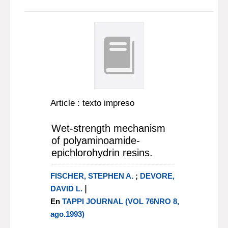
Article : texto impreso
Wet-strength mechanism
of polyaminoamide-
epichlorohydrin resins.
FISCHER, STEPHEN A.
;
DEVORE,
|
DAVID L.
En
TAPPI JOURNAL (VOL 76NRO 8,
ago.1993)