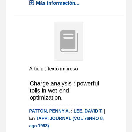
Más información...
Article : texto impreso
Charge analysis : powerful
tolls in wet-end
optimization.
|
PATTON, PENNY A.
;
LEE, DAVID T.
En
TAPPI JOURNAL (VOL 76NRO 8,
ago.1993)