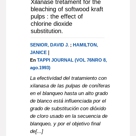
Xilanase tretament for the
bleaching of softwood kraft
pulps : the effect of
chlorine dioxide
substitution.
SENIOR, DAVID J.
;
HAMILTON,
|
JANICE
En
TAPPI JOURNAL (VOL 76NRO 8,
ago.1993)
La efectividad del tratamiento con
xilanasa de las pulpas de coníferas
en el blanqueo hasta un alto grado
de blanco está influenciada por el
grado de substitución con dióxido
de cloro usado en la secuencia de
blanqueo, y por el objetivo final
de[...]