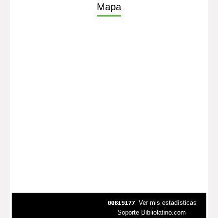
Mapa
Ver mis estadísticas
Soporte Bibliolatino.com