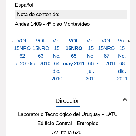
Español
Nota de contenido:
Andes 1409 - 4º piso Montevideo
VOL
VOL
Vol.
VOL
Vol.
VOL
Vol.
15NRO
15NRO
15
15NRO
15
15NRO
15
62
63
No.
65
No.
67
No.
jul.2010
set.2010
64
may.2011
66
set.2011
68
dic.
jul.
dic.
2010
2011
2011
Dirección
Laboratorio Tecnológico del Uruguay - LATU
Edificio Central - Entrepiso
Av. Italia 6201