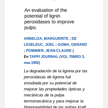
An evaluation of the
potential of lignin
peroxidases to improve
pulps.
ARBELOA, MARGUERITE
;
DE
LESELEUC, JOEL
;
GOMA, GERARD
|
;
POMMIER, JEAN-CLAUDE
En
TAPPI JOURNAL (VOL 75NRO 3,
mar.1992)
La degradación de la lignina por las
peroxidasas de lignina fué
estudiada por su potencial de
mejorar las propiedades ópticas y
mecánicas de la pulpa
termomecánica y para mejorar la
blanqueabilidad de las pulpas kraft.