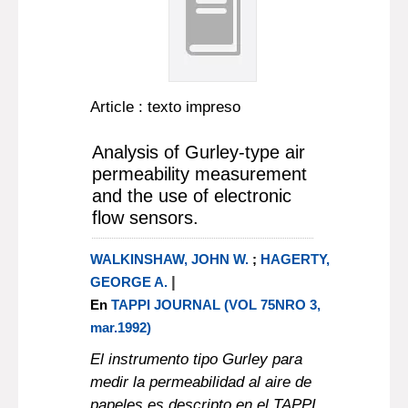
Article : texto impreso
Analysis of Gurley-type air
permeability measurement
and the use of electronic
flow sensors.
WALKINSHAW, JOHN W.
;
HAGERTY,
|
GEORGE A.
En
TAPPI JOURNAL (VOL 75NRO 3,
mar.1992)
El instrumento tipo Gurley para
medir la permeabilidad al aire de
papeles es descripto en el TAPPI