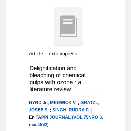
Article : texto impreso
Delignification and
bleaching of chemical
pulps with ozone : a
literature review.
BYRD Jr., MEDWICK V.
;
GRATZL,
|
JOSEF S.
;
SINGH, RUDRA P.
En
TAPPI JOURNAL (VOL 75NRO 3,
mar.1992)