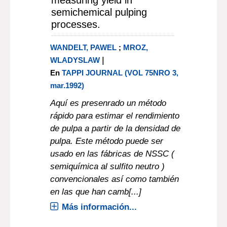
measuring yield in
semichemical pulping
processes.
WANDELT, PAWEL
;
MROZ,
|
WLADYSLAW
En
TAPPI JOURNAL (VOL 75NRO 3,
mar.1992)
Aquí es presenrado un método
rápido para estimar el rendimiento
de pulpa a partir de la densidad de
pulpa. Este método puede ser
usado en las fábricas de NSSC (
semiquímica al sulfito neutro )
convencionales así como también
en las que han camb[...]
Más información...