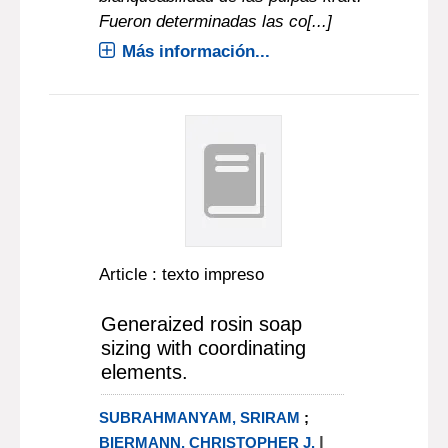
Fueron determinadas las co[...]
Más información...
Article : texto impreso
Generaized rosin soap
sizing with coordinating
elements.
SUBRAHMANYAM, SRIRAM
;
|
BIERMANN, CHRISTOPHER J.