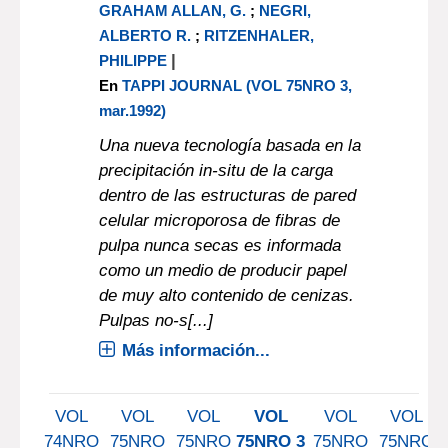
GRAHAM ALLAN, G.
;
NEGRI,
ALBERTO R.
;
RITZENHALER,
|
PHILIPPE
En
TAPPI JOURNAL (VOL 75NRO 3,
mar.1992)
Una nueva tecnología basada en la
precipitación in-situ de la carga
dentro de las estructuras de pared
celular microporosa de fibras de
pulpa nunca secas es informada
como un medio de producir papel
de muy alto contenido de cenizas.
Pulpas no-s[...]
Más información...
VOL
VOL
VOL
VOL
VOL
VOL
74NRO
75NRO
75NRO
75NRO 3
75NRO
75NRO