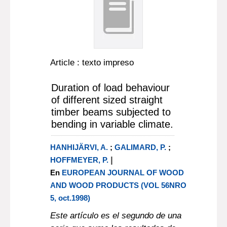
Article : texto impreso
Duration of load behaviour
of different sized straight
timber beams subjected to
bending in variable climate.
HANHIJÄRVI, A.
;
GALIMARD, P.
;
|
HOFFMEYER, P.
En
EUROPEAN JOURNAL OF WOOD
AND WOOD PRODUCTS (VOL 56NRO
5, oct.1998)
Este artículo es el segundo de una