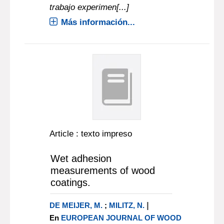
trabajo experimen[...]
Más información...
Article : texto impreso
Wet adhesion
measurements of wood
coatings.
|
DE MEIJER, M.
;
MILITZ, N.
En
EUROPEAN JOURNAL OF WOOD