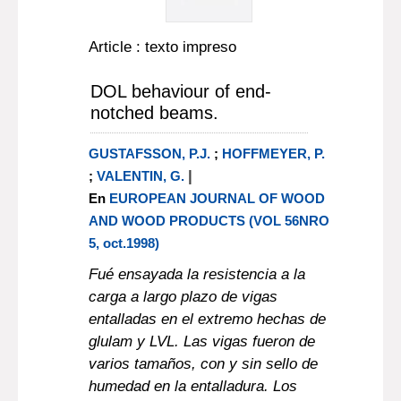
Article : texto impreso
DOL behaviour of end-
notched beams.
GUSTAFSSON, P.J.
;
HOFFMEYER, P.
|
;
VALENTIN, G.
En
EUROPEAN JOURNAL OF WOOD
AND WOOD PRODUCTS (VOL 56NRO
5, oct.1998)
Fué ensayada la resistencia a la
carga a largo plazo de vigas
entalladas en el extremo hechas de
glulam y LVL. Las vigas fueron de
varios tamaños, con y sin sello de
humedad en la entalladura. Los