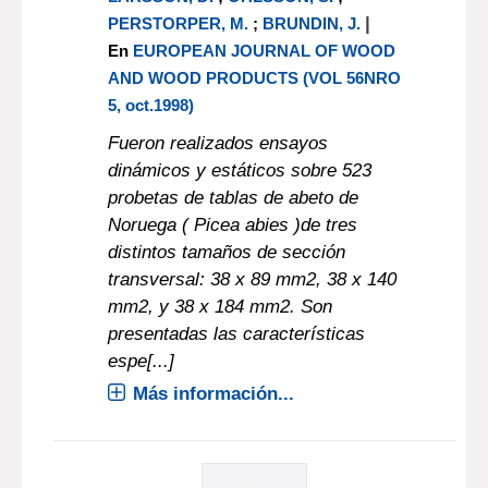
|
PERSTORPER, M.
;
BRUNDIN, J.
En
EUROPEAN JOURNAL OF WOOD
AND WOOD PRODUCTS (VOL 56NRO
5, oct.1998)
Fueron realizados ensayos
dinámicos y estáticos sobre 523
probetas de tablas de abeto de
Noruega ( Picea abies )de tres
distintos tamaños de sección
transversal: 38 x 89 mm2, 38 x 140
mm2, y 38 x 184 mm2. Son
presentadas las características
espe[...]
Más información...