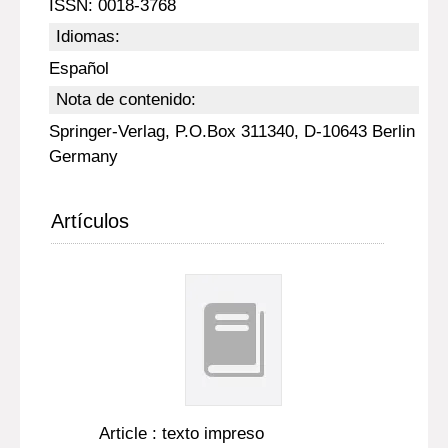
ISSN: 0018-3768
Idiomas:
Español
Nota de contenido:
Springer-Verlag, P.O.Box 311340, D-10643 Berlin
Germany
Artículos
Article : texto impreso