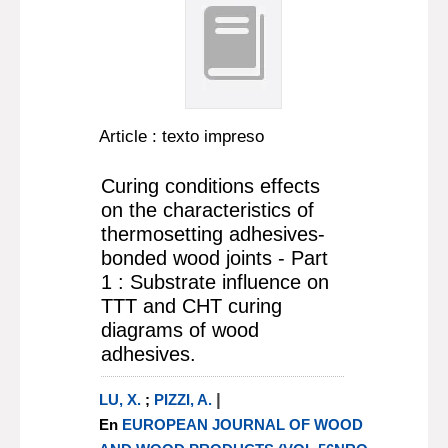
Article : texto impreso
Curing conditions effects
on the characteristics of
thermosetting adhesives-
bonded wood joints - Part
1 : Substrate influence on
TTT and CHT curing
diagrams of wood
adhesives.
|
LU, X.
;
PIZZI, A.
En
EUROPEAN JOURNAL OF WOOD