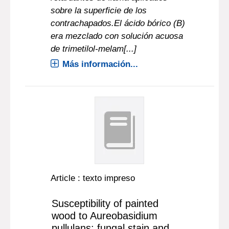
sobre la superficie de los
contrachapados.El ácido bórico (B)
era mezclado con solución acuosa
de trimetilol-melam[...]
Más información...
Article : texto impreso
Susceptibility of painted
wood to Aureobasidium
pullulans: fungal stain and