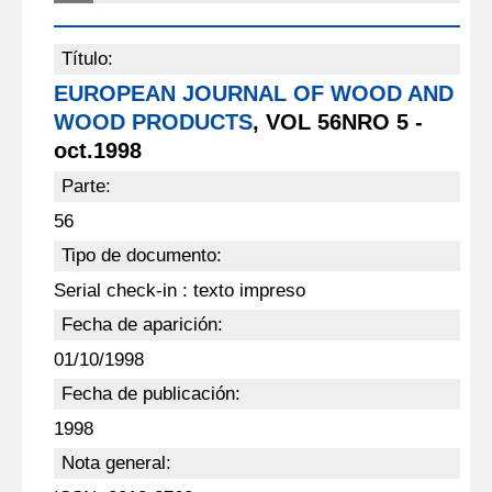
Título:
EUROPEAN JOURNAL OF WOOD AND
WOOD PRODUCTS
, VOL 56NRO 5 -
oct.1998
Parte:
56
Tipo de documento:
Serial check-in : texto impreso
Fecha de aparición:
01/10/1998
Fecha de publicación:
1998
Nota general: