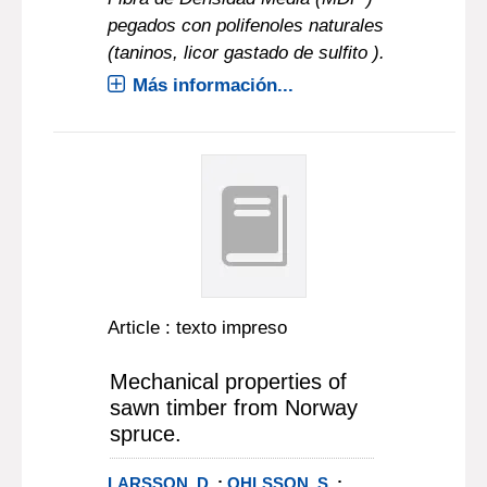
pegados con polifenoles naturales
(taninos, licor gastado de sulfito ).
Más información...
Article : texto impreso
Mechanical properties of
sawn timber from Norway
spruce.
LARSSON, D.
;
OHLSSON, S.
;