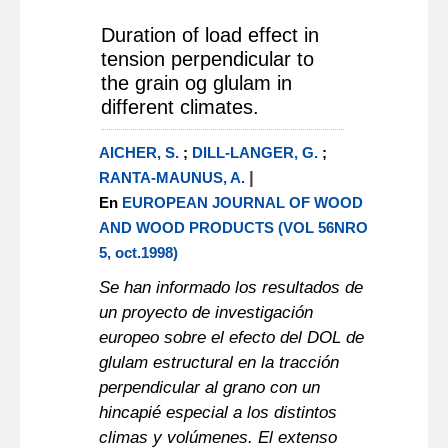
Duration of load effect in
tension perpendicular to
the grain og glulam in
different climates.
AICHER, S.
;
DILL-LANGER, G.
;
|
RANTA-MAUNUS, A.
En
EUROPEAN JOURNAL OF WOOD
AND WOOD PRODUCTS (VOL 56NRO
5, oct.1998)
Se han informado los resultados de
un proyecto de investigación
europeo sobre el efecto del DOL de
glulam estructural en la tracción
perpendicular al grano con un
hincapié especial a los distintos
climas y volúmenes. El extenso