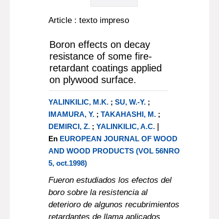
Article : texto impreso
Boron effects on decay
resistance of some fire-
retardant coatings applied
on plywood surface.
YALINKILIC, M.K.
;
SU, W.-Y.
;
IMAMURA, Y.
;
TAKAHASHI, M.
;
|
DEMIRCI, Z.
;
YALINKILIC, A.C.
En
EUROPEAN JOURNAL OF WOOD
AND WOOD PRODUCTS (VOL 56NRO
5, oct.1998)
Fueron estudiados los efectos del
boro sobre la resistencia al
deterioro de algunos recubrimientos
retardantes de llama aplicados