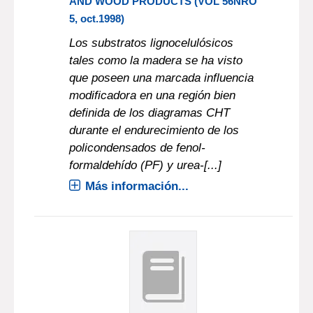
AND WOOD PRODUCTS (VOL 56NRO
5, oct.1998)
Los substratos lignocelulósicos
tales como la madera se ha visto
que poseen una marcada influencia
modificadora en una región bien
definida de los diagramas CHT
durante el endurecimiento de los
policondensados de fenol-
formaldehído (PF) y urea-[...]
Más información...