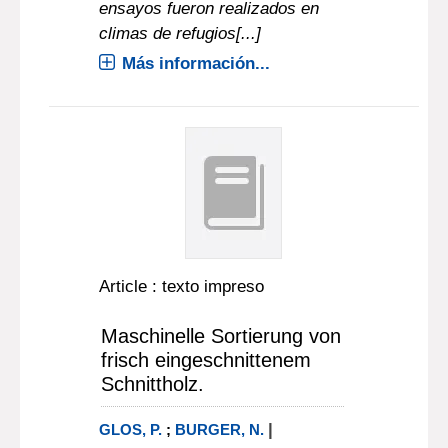
ensayos fueron realizados en
climas de refugios[...]
Más información...
Article : texto impreso
Maschinelle Sortierung von
frisch eingeschnittenem
Schnittholz.
|
GLOS, P.
;
BURGER, N.