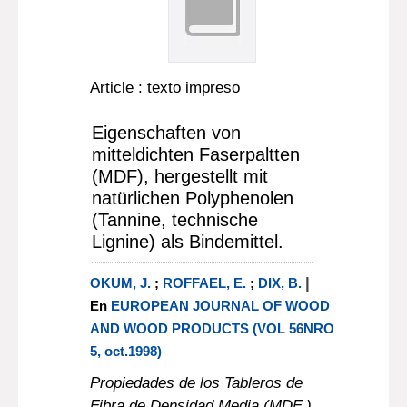
Article : texto impreso
Eigenschaften von
mitteldichten Faserpaltten
(MDF), hergestellt mit
natürlichen Polyphenolen
(Tannine, technische
Lignine) als Bindemittel.
|
OKUM, J.
;
ROFFAEL, E.
;
DIX, B.
En
EUROPEAN JOURNAL OF WOOD
AND WOOD PRODUCTS (VOL 56NRO
5, oct.1998)
Propiedades de los Tableros de
Fibra de Densidad Media (MDF )