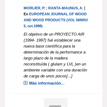
|
MORLIER, P.
;
RANTA-MAUNUS, A.
En
EUROPEAN JOURNAL OF WOOD
AND WOOD PRODUCTS (VOL 56NRO
5, oct.1998)
El objetivo de un PROYECTO AIR
(1994- 1997) fué establecer una
nueva base científica para la
determinación de la performance a
largo plazo de la madera
reconstituída ( glulam y LVL )en un
ambiente variable con una duración
de carga de unos pocos[...]
Más información...