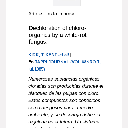
Article : texto impreso
Dechloration of chloro-
organics by a white-rot
fungus.
|
KIRK, T. KENT /et al/
En
TAPPI JOURNAL (VOL 68NRO 7,
jul.1985)
Numerosas sustancias orgánicas
cloradas son producidas durante el
blanqueo de las pulpas con cloro.
Estos compuestos son conocidos
como riesgosos para el medio
ambiente, y su descarga debe ser
regulada en el futuro. Un sistema