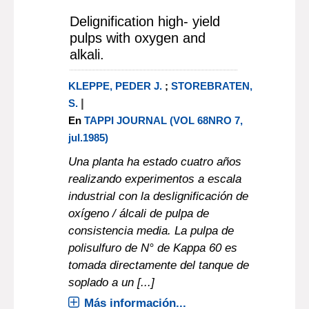
Delignification high- yield
pulps with oxygen and
alkali.
KLEPPE, PEDER J.
;
STOREBRATEN,
|
S.
En
TAPPI JOURNAL (VOL 68NRO 7,
jul.1985)
Una planta ha estado cuatro años
realizando experimentos a escala
industrial con la deslignificación de
oxígeno / álcali de pulpa de
consistencia media. La pulpa de
polisulfuro de N° de Kappa 60 es
tomada directamente del tanque de
soplado a un [...]
Más información...