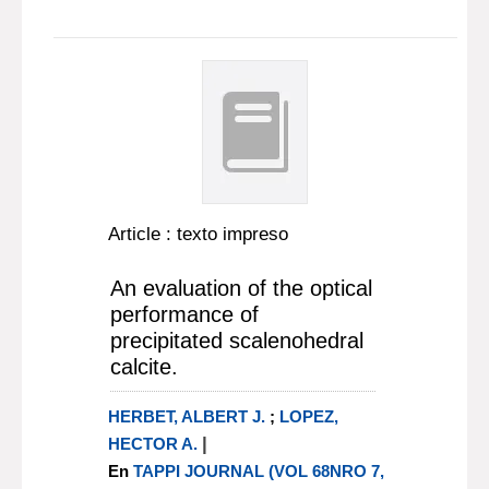
Article : texto impreso
An evaluation of the optical
performance of
precipitated scalenohedral
calcite.
HERBET, ALBERT J.
;
LOPEZ,
|
HECTOR A.
En
TAPPI JOURNAL (VOL 68NRO 7,