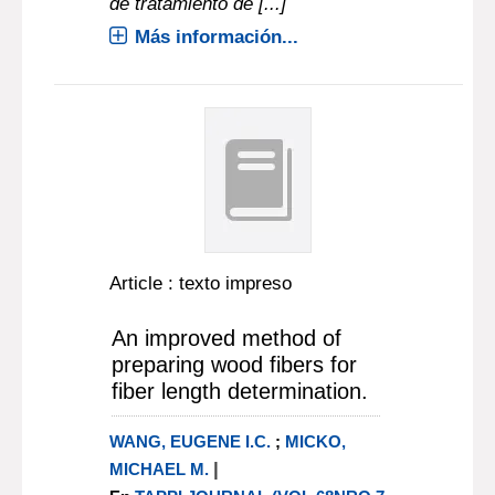
de tratamiento de [...]
Más información...
Article : texto impreso
An improved method of
preparing wood fibers for
fiber length determination.
WANG, EUGENE I.C.
;
MICKO,
|
MICHAEL M.