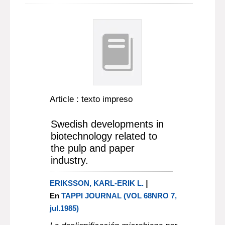
Article : texto impreso
Swedish developments in
biotechnology related to
the pulp and paper
industry.
|
ERIKSSON, KARL-ERIK L.
En
TAPPI JOURNAL (VOL 68NRO 7,
jul.1985)