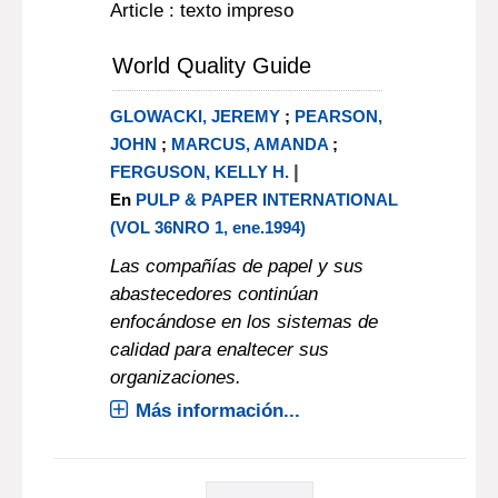
Article : texto impreso
World Quality Guide
GLOWACKI, JEREMY
;
PEARSON,
JOHN
;
MARCUS, AMANDA
;
|
FERGUSON, KELLY H.
En
PULP & PAPER INTERNATIONAL
(VOL 36NRO 1, ene.1994)
Las compañías de papel y sus
abastecedores continúan
enfocándose en los sistemas de
calidad para enaltecer sus
organizaciones.
Más información...