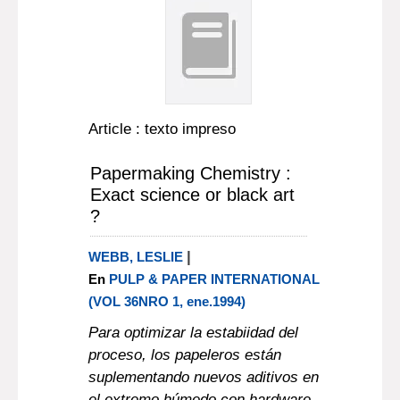
Article : texto impreso
Papermaking Chemistry :
Exact science or black art
?
|
WEBB, LESLIE
En
PULP & PAPER INTERNATIONAL
(VOL 36NRO 1, ene.1994)
Para optimizar la estabiidad del
proceso, los papeleros están
suplementando nuevos aditivos en
el extremo húmedo con hardware