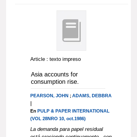
Article : texto impreso
Asia accounts for
consumption rise.
PEARSON, JOHN
;
ADAMS, DEBBRA
|
En
PULP & PAPER INTERNATIONAL
(VOL 28NRO 10, oct.1986)
La demanda para papel residual
está creciendo continuamente , con