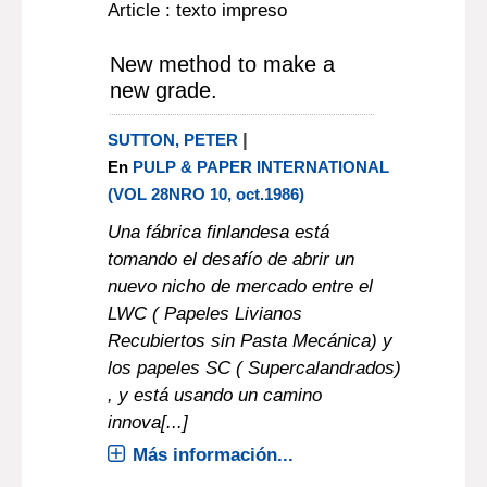
Article : texto impreso
New method to make a
new grade.
|
SUTTON, PETER
En
PULP & PAPER INTERNATIONAL
(VOL 28NRO 10, oct.1986)
Una fábrica finlandesa está
tomando el desafío de abrir un
nuevo nicho de mercado entre el
LWC ( Papeles Livianos
Recubiertos sin Pasta Mecánica) y
los papeles SC ( Supercalandrados)
, y está usando un camino
innova[...]
Más información...