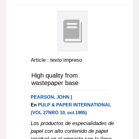
Article : texto impreso
High quality from
wastepaper base
|
PEARSON, JOHN
En
PULP & PAPER INTERNATIONAL
(VOL 27NRO 10, oct.1985)
Los productos de especialidades de
papel con alto contenido de papel
residual en el empaste son la línea