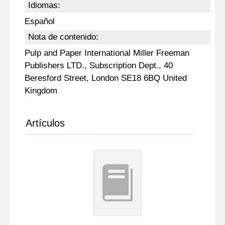
Idiomas:
Español
Nota de contenido:
Pulp and Paper International Miller Freeman
Publishers LTD., Subscription Dept., 40
Beresford Street, London SE18 6BQ United
Kingdom
Artículos