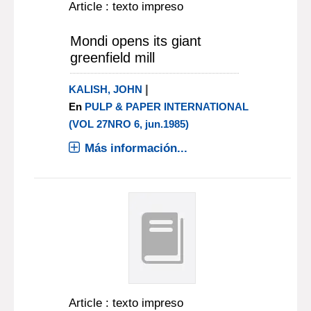
Article : texto impreso
Mondi opens its giant
greenfield mill
|
KALISH, JOHN
En
PULP & PAPER INTERNATIONAL
(VOL 27NRO 6, jun.1985)
Más información...
Article : texto impreso