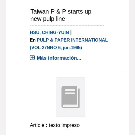
Taiwan P & P starts up
new pulp line
|
HSU, CHING-YUIN
En
PULP & PAPER INTERNATIONAL
(VOL 27NRO 6, jun.1985)
Más información...
Article : texto impreso