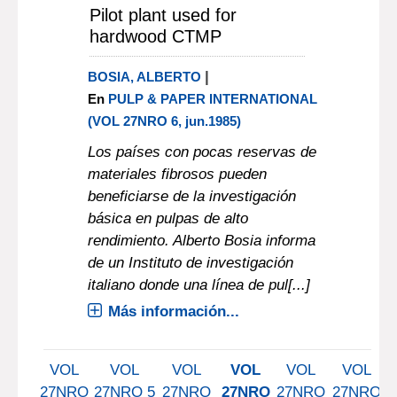
Pilot plant used for
hardwood CTMP
|
BOSIA, ALBERTO
En
PULP & PAPER INTERNATIONAL
(VOL 27NRO 6, jun.1985)
Los países con pocas reservas de
materiales fibrosos pueden
beneficiarse de la investigación
básica en pulpas de alto
rendimiento. Alberto Bosia informa
de un Instituto de investigación
italiano donde una línea de pul[...]
Más información...
VOL
VOL
VOL
VOL
VOL
VOL
27NRO
27NRO 5
27NRO
27NRO
27NRO
27NRO