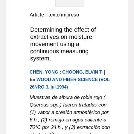
Article : texto impreso
Determining the effect of
extractives on moisture
movement using a
continuous measuring
system.
|
CHEN, YONG
;
CHOONG, ELVIN T.
En
WOOD AND FIBER SCIENCE (VOL
26NRO 3, jul.1994)
Muestras de albura de roble rojo (
Quercus spp.) fueron tratadas con
(1) vapor a presión atmosférico por
6 h., (2) remojo en agua caliente a
70°C por 24 h., y (3) extracción con