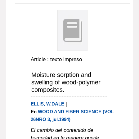
Article : texto impreso
Moisture sorption and
swelling of wood-polymer
composites.
|
ELLIS, W.DALE
En
WOOD AND FIBER SCIENCE (VOL
26NRO 3, jul.1994)
El cambio del contenido de
humedad en la madera puede