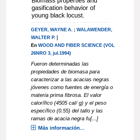
Biomass properties and
gasification behavior of
young black locust.
GEYER, WAYNE A.
;
WALAWENDER,
|
WALTER P.
En
WOOD AND FIBER SCIENCE (VOL
26NRO 3, jul.1994)
Fueron determinadas las
propiedades de biomasa para
caracterizar a las acacias negras
jóvenes como fuentes de energía o
materia prima fibrosa. El valor
calorífico (4505 cal/ g) y el peso
específico (0.55) del tallo y las
ramas de acacia negra fu[...]
Más información...