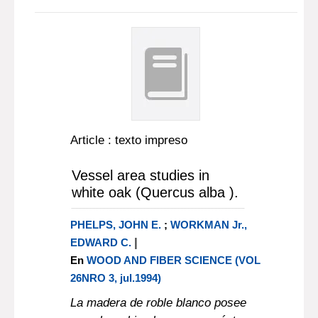
Article : texto impreso
Vessel area studies in
white oak (Quercus alba ).
PHELPS, JOHN E.
;
WORKMAN Jr.,
|
EDWARD C.
En
WOOD AND FIBER SCIENCE (VOL
26NRO 3, jul.1994)
La madera de roble blanco posee