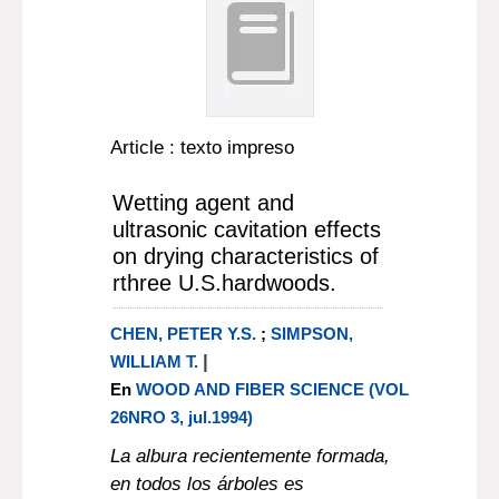
Article : texto impreso
Wetting agent and
ultrasonic cavitation effects
on drying characteristics of
rthree U.S.hardwoods.
CHEN, PETER Y.S.
;
SIMPSON,
|
WILLIAM T.
En
WOOD AND FIBER SCIENCE (VOL
26NRO 3, jul.1994)
La albura recientemente formada,
en todos los árboles es