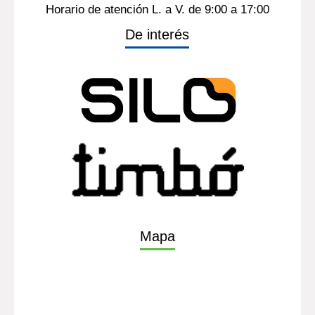
Montevideo - Uruguay
https://www.latu.org.uy/
Contacto
(598) 26013724
Ints. 1314, tel fax. 1350
Horario de atención L. a V. de 9:00 a 17:00
De interés