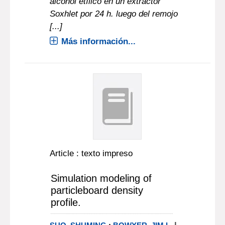
alcohol etílico en un extractor
Soxhlet por 24 h. luego del remojo
[...]
Más información...
Article : texto impreso
Simulation modeling of
particleboard density
profile.