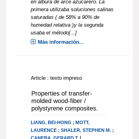
26NRO 3, jul.1994)
Dos técnicas experimentales fueron
utilizadas para realizar ensayos de
adsorción-desorción de humedad
en albura de arce azucarero. La
primera utilizaba soluciones salinas
saturadas ( de 58% a 90% de
humedad relativa )y la segunda
usaba el método[...]
Más información...