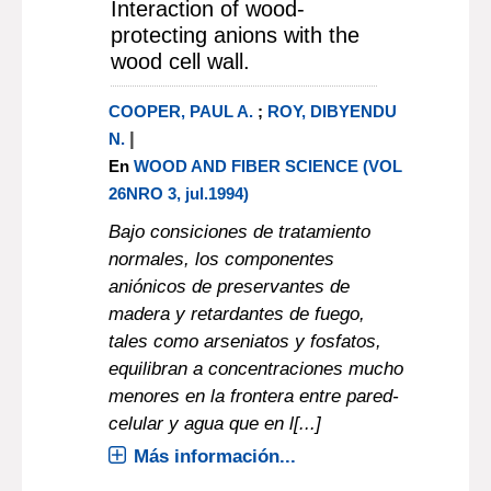
Interaction of wood-
protecting anions with the
wood cell wall.
COOPER, PAUL A.
;
ROY, DIBYENDU
|
N.
En
WOOD AND FIBER SCIENCE (VOL
26NRO 3, jul.1994)
Bajo consiciones de tratamiento
normales, los componentes
aniónicos de preservantes de
madera y retardantes de fuego,
tales como arseniatos y fosfatos,
equilibran a concentraciones mucho
menores en la frontera entre pared-
celular y agua que en l[...]
Más información...