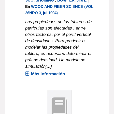
|
SUO, SHUMING
;
BOWYER, JIM L.
En
WOOD AND FIBER SCIENCE (VOL
26NRO 3, jul.1994)
Las propiedades de los tableros de
partículas son afectadas , entre
otros factores, por el perfil vertical
de densidades. Para predecir o
modelar las propiedades del
tablero, es necesario determinar el
prfil de densidad. Un modelo de
simulación[...]
Más información...