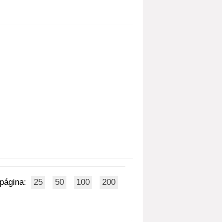
 página:
25
50
100
200