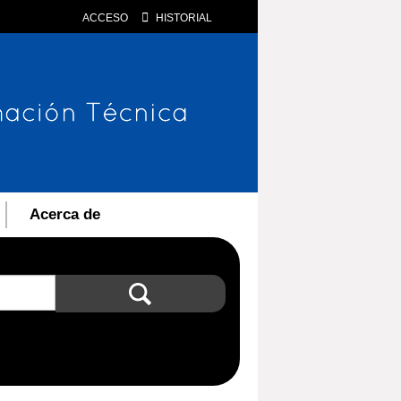
ACCESO
HISTORIAL
Acerca de
Búsqueda