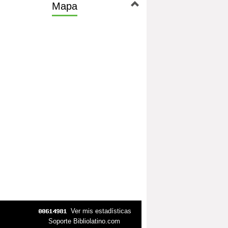
Mapa
Ver mis estadísticas
Soporte Bibliolatino.com