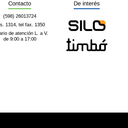
Contacto
De interés
(598) 26013724
ts. 1314, tel fax. 1350
rio de atención L. a V.
de 9:00 a 17:00