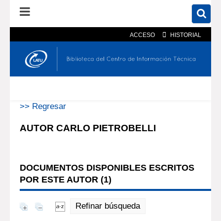
ACCESO
HISTORIAL
En el catálogo
En el sitio
Búsqueda avanzada
>> Regresar
AUTOR CARLO PIETROBELLI
DOCUMENTOS DISPONIBLES ESCRITOS
POR ESTE AUTOR (
1
)
Refinar búsqueda