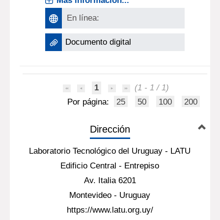
Más información...
En línea:
Documento digital
1
(1 - 1 / 1)
Por página:
25
50
100
200
Dirección
Laboratorio Tecnológico del Uruguay - LATU
Edificio Central - Entrepiso
Av. Italia 6201
Montevideo - Uruguay
https://www.latu.org.uy/