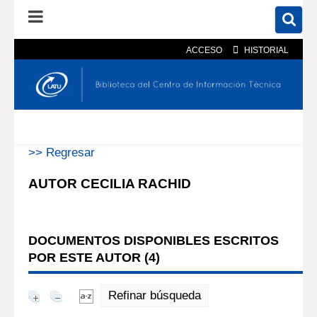
ACCESO
HISTORIAL
En el catálogo
En el sitio
Búsqueda avanzada
>> Regresar
AUTOR CECILIA RACHID
DOCUMENTOS DISPONIBLES ESCRITOS
POR ESTE AUTOR (
4
)
Refinar búsqueda