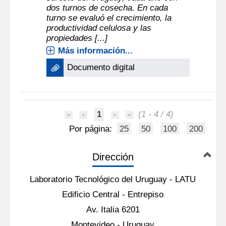
dos turnos de cosecha. En cada
turno se evaluó el crecimiento, la
productividad celulosa y las
propiedades [...]
Más información...
Documento digital
1
(1 - 4 / 4)
Por página:
25
50
100
200
Dirección
Laboratorio Tecnológico del Uruguay - LATU
Edificio Central - Entrepiso
Av. Italia 6201
Montevideo - Uruguay