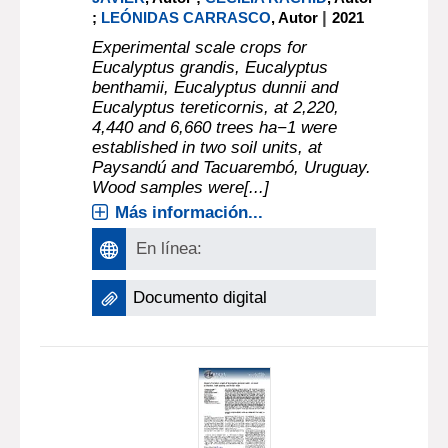
|
;
LEÓNIDAS CARRASCO
, Autor
2021
Experimental scale crops for
Eucalyptus grandis, Eucalyptus
benthamii, Eucalyptus dunnii and
Eucalyptus tereticornis, at 2,220,
4,440 and 6,660 trees ha−1 were
established in two soil units, at
Paysandú and Tacuarembó, Uruguay.
Wood samples were[...]
Más información...
En línea:
Documento digital