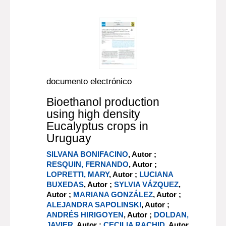
documento electrónico
Bioethanol production
using high density
Eucalyptus crops in
Uruguay
SILVANA BONIFACINO
, Autor ;
RESQUIN, FERNANDO
, Autor ;
LOPRETTI, MARY
, Autor ;
LUCIANA
BUXEDAS
, Autor ;
SYLVIA VÁZQUEZ
,
Autor ;
MARIANA GONZÁLEZ
, Autor ;
ALEJANDRA SAPOLINSKI
, Autor ;
ANDRÉS HIRIGOYEN
, Autor ;
DOLDAN,
JAVIER
, Autor ;
CECILIA RACHID
, Autor