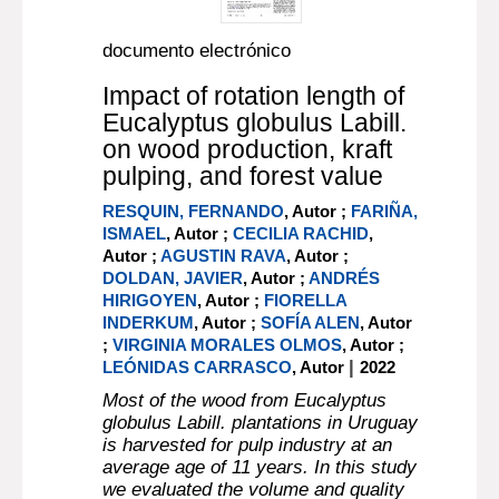
documento electrónico
Impact of rotation length of
Eucalyptus globulus Labill.
on wood production, kraft
pulping, and forest value
RESQUIN, FERNANDO
, Autor ;
FARIÑA,
ISMAEL
, Autor ;
CECILIA RACHID
,
Autor ;
AGUSTIN RAVA
, Autor ;
DOLDAN, JAVIER
, Autor ;
ANDRÉS
HIRIGOYEN
, Autor ;
FIORELLA
INDERKUM
, Autor ;
SOFÍA ALEN
, Autor
;
VIRGINIA MORALES OLMOS
, Autor ;
|
LEÓNIDAS CARRASCO
, Autor
2022
Most of the wood from Eucalyptus
globulus Labill. plantations in Uruguay
is harvested for pulp industry at an
average age of 11 years. In this study
we evaluated the volume and quality