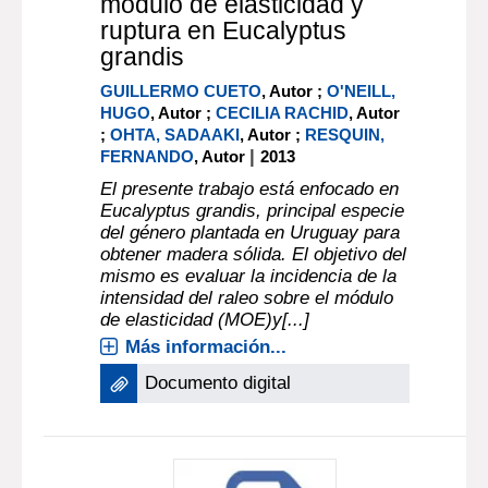
módulo de elasticidad y
ruptura en Eucalyptus
grandis
GUILLERMO CUETO
, Autor ;
O'NEILL,
HUGO
, Autor ;
CECILIA RACHID
, Autor
;
OHTA, SADAAKI
, Autor ;
RESQUIN,
|
FERNANDO
, Autor
2013
El presente trabajo está enfocado en
Eucalyptus grandis, principal especie
del género plantada en Uruguay para
obtener madera sólida. El objetivo del
mismo es evaluar la incidencia de la
intensidad del raleo sobre el módulo
de elasticidad (MOE)y[...]
Más información...
Documento digital