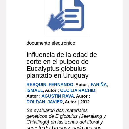
documento electrónico
Influencia de la edad de
corte en el pulpeo de
Eucalyptus globulus
plantado en Uruguay
RESQUIN, FERNANDO
, Autor ;
FARIÑA,
ISMAEL
, Autor ;
CECILIA RACHID
,
Autor ;
AGUSTIN RAVA
, Autor ;
|
DOLDAN, JAVIER
, Autor
2012
Se evaluaron dos materiales
genéticos de E.globulus (Jeeralang y
Chivilingo) en las zonas del litoral y
sureste del Uruguay, cada uno con