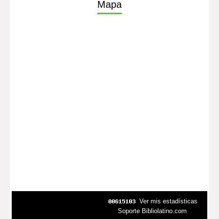
Mapa
Ver mis estadísticas
Soporte Bibliolatino.com