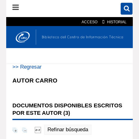
ACCESO
HISTORIAL
En el catálogo
En el sitio
Búsqueda avanzada
>> Regresar
AUTOR CARRO
DOCUMENTOS DISPONIBLES ESCRITOS
POR ESTE AUTOR (
3
)
Refinar búsqueda