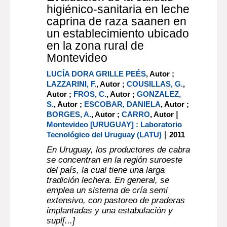
higiénico-sanitaria en leche
caprina de raza saanen en
un establecimiento ubicado
en la zona rural de
Montevideo
LUCÍA DORA GRILLE PEÉS
, Autor ;
LAZZARINI, F.
, Autor ;
COUSILLAS, G.
,
Autor ;
FROS, C.
, Autor ;
GONZALEZ,
S.
, Autor ;
ESCOBAR, DANIELA
, Autor ;
|
BORGES, A.
, Autor ;
CARRO
, Autor
Montevideo [URUGUAY] : Laboratorio
|
Tecnológico del Uruguay (LATU)
2011
En Uruguay, los productores de cabra
se concentran en la región suroeste
del país, la cual tiene una larga
tradición lechera. En general, se
emplea un sistema de cría semi
extensivo, con pastoreo de praderas
implantadas y una estabulación y
supl[...]