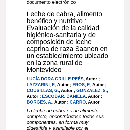
documento electrónico
Leche de cabra, alimento
benéfico y nutritivo :
Evaluación de la calidad
higiénico-sanitaria y de
composición de leche
caprina de raza Saanen en
un establecimiento ubicado
en la zona rural de
Montevideo
LUCÍA DORA GRILLE PEÉS
, Autor ;
LAZZARINI, F.
, Autor ;
FROS, F.
, Autor ;
COUSILLAS, G.
, Autor ;
GONZALEZ, S.
,
Autor ;
ESCOBAR, DANIELA
, Autor ;
BORGES, A.
, Autor ;
CARRO
, Autor
La leche de cabra es un alimento
completo, encontrándose todos sus
componentes, en forma muy
digestible y asimilable por el