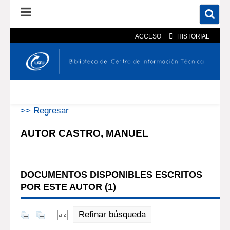
ACCESO
HISTORIAL
En el catálogo
En el sitio
Búsqueda avanzada
>> Regresar
AUTOR CASTRO, MANUEL
DOCUMENTOS DISPONIBLES ESCRITOS
POR ESTE AUTOR (
1
)
Refinar búsqueda