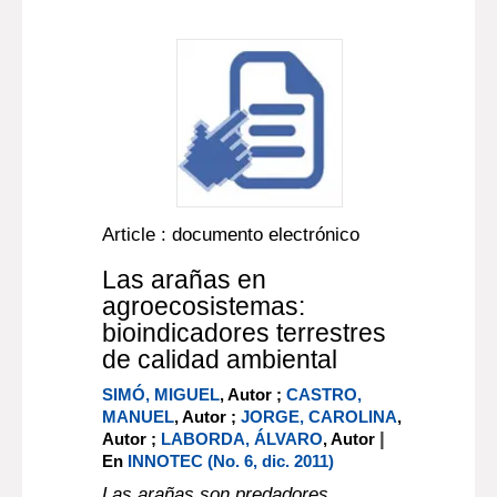
Article : documento electrónico
Las arañas en
agroecosistemas:
bioindicadores terrestres
de calidad ambiental
SIMÓ, MIGUEL
, Autor ;
CASTRO,
MANUEL
, Autor ;
JORGE, CAROLINA
,
|
Autor ;
LABORDA, ÁLVARO
, Autor
En
INNOTEC (No. 6, dic. 2011)
Las arañas son predadores