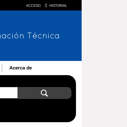
ACCESO
HISTORIAL
Acerca de
Búsqueda