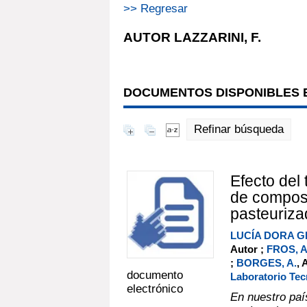
>> Regresar
AUTOR LAZZARINI, F.
DOCUMENTOS DISPONIBLES E
Refinar búsqueda
Efecto del
de composi
pasteuriza
LUCÍA DORA G
Autor ;
FROS, A
;
BORGES, A.
, 
documento
Laboratorio Tec
electrónico
En nuestro paí