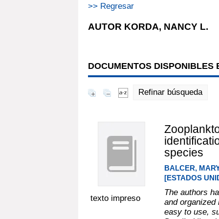
>> Regresar
AUTOR KORDA, NANCY L.
DOCUMENTOS DISPONIBLES E
Refinar búsqueda
Zooplankton
identifica
species
BALCER, MARY
[ESTADOS UNIDO
The authors ha
texto impreso
and organized 
easy to use, su