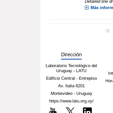
Detailed line d
Más inform
Dirección
Laboratorio Tecnológico del
Uruguay - LATU
In
Edificio Central - Entrepiso
Hora
Av. Italia 6201
Montevideo - Uruguay
https://www.latu.org.uy/