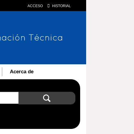
ACCESO
HISTORIAL
Acerca de
Búsqueda