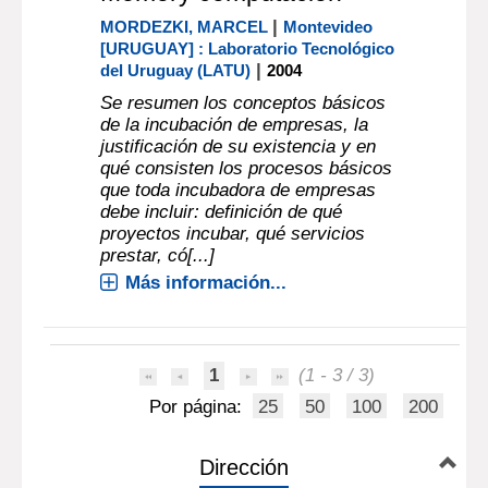
|
MORDEZKI, MARCEL
Montevideo
[URUGUAY] : Laboratorio Tecnológico
|
del Uruguay (LATU)
2004
Se resumen los conceptos básicos
de la incubación de empresas, la
justificación de su existencia y en
qué consisten los procesos básicos
que toda incubadora de empresas
debe incluir: definición de qué
proyectos incubar, qué servicios
prestar, có[...]
Más información...
1
(1 - 3 / 3)
Por página:
25
50
100
200
Dirección