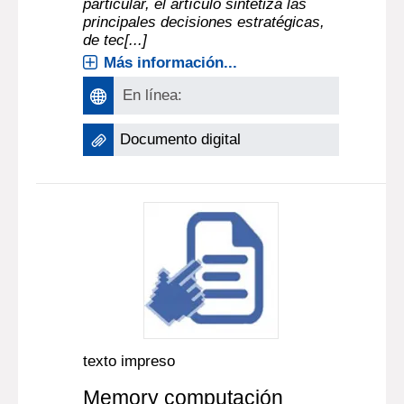
particular, el artículo sintetiza las
principales decisiones estratégicas,
de tec[...]
Más información...
En línea:
Documento digital
texto impreso
Memory computación