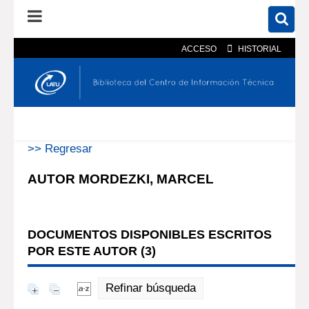
ACCESO
HISTORIAL
En el catálogo
En el sitio
Búsqueda avanzada
>> Regresar
AUTOR MORDEZKI, MARCEL
DOCUMENTOS DISPONIBLES ESCRITOS
POR ESTE AUTOR (
3
)
Refinar búsqueda