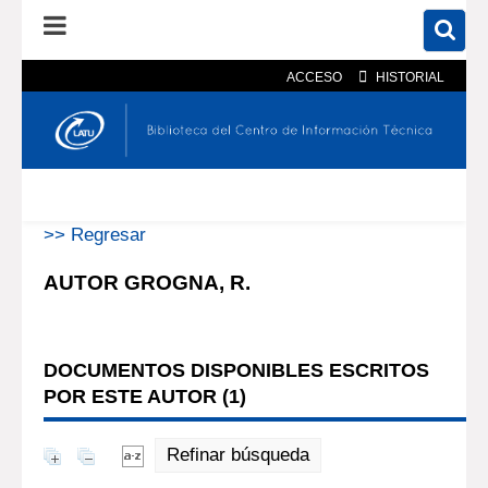
ACCESO
HISTORIAL
En el catálogo
En el sitio
Búsqueda avanzada
>> Regresar
AUTOR GROGNA, R.
DOCUMENTOS DISPONIBLES ESCRITOS
POR ESTE AUTOR (
1
)
Refinar búsqueda