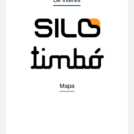
De interés
Mapa