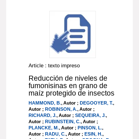
Article : texto impreso
Reducción de niveles de
fumonisinas en grano de
maíz protegido de insectos
HAMMOND, B.
, Autor ;
DEGOOYER, T.
,
Autor ;
ROBINSON, A.
, Autor ;
RICHARD, J.
, Autor ;
SEQUEIRA, J.
,
Autor ;
RUBINSTEIN, C.
, Autor ;
PLANCKE, M.
, Autor ;
PINSON, L.
,
Autor ;
RADU, C.
, Autor ;
ESIN, H.
,