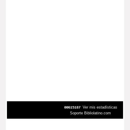
Ver mis estadísticas
Soporte Bibliolatino.com