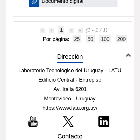
Documento digital
1
(1 - 1 / 1)
Por página:
25
50
100
200
Dirección
Laboratorio Tecnológico del Uruguay - LATU
Edificio Central - Entrepiso
Av. Italia 6201
Montevideo - Uruguay
https://www.latu.org.uy/
Contacto