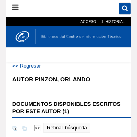
ACCESO
HISTORIAL
En el catálogo
En el sitio
Búsqueda avanzada
>> Regresar
AUTOR PINZON, ORLANDO
DOCUMENTOS DISPONIBLES ESCRITOS
POR ESTE AUTOR (
1
)
Refinar búsqueda