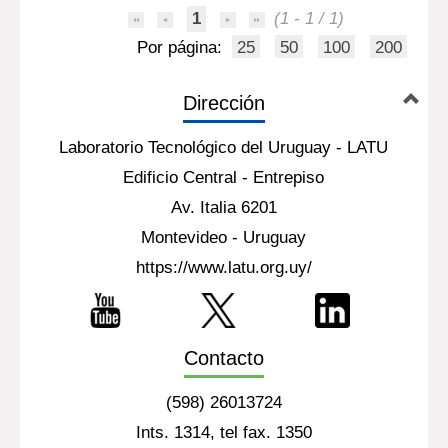
1
(1 - 1 / 1)
Por página:
25
50
100
200
Dirección
Laboratorio Tecnológico del Uruguay - LATU
Edificio Central - Entrepiso
Av. Italia 6201
Montevideo - Uruguay
https://www.latu.org.uy/
Contacto
(598) 26013724
Ints. 1314, tel fax. 1350