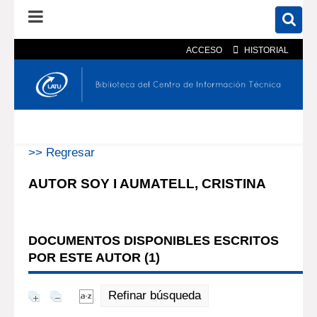
ACCESO
HISTORIAL
En el catálogo
En el sitio
Búsqueda avanzada
>> Regresar
AUTOR SOY I AUMATELL, CRISTINA
DOCUMENTOS DISPONIBLES ESCRITOS
POR ESTE AUTOR (
1
)
Refinar búsqueda