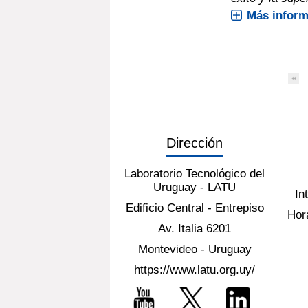
Más inform
Dirección
Laboratorio Tecnológico del
Uruguay - LATU
In
Edificio Central - Entrepiso
Hora
Av. Italia 6201
Montevideo - Uruguay
https://www.latu.org.uy/