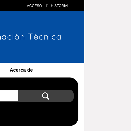
ACCESO
HISTORIAL
Acerca de
Búsqueda