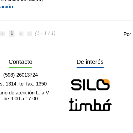
ación...
1
(1 - 1 / 1)
Por
Contacto
De interés
(598) 26013724
ts. 1314, tel fax. 1350
rio de atención L. a V.
de 9:00 a 17:00