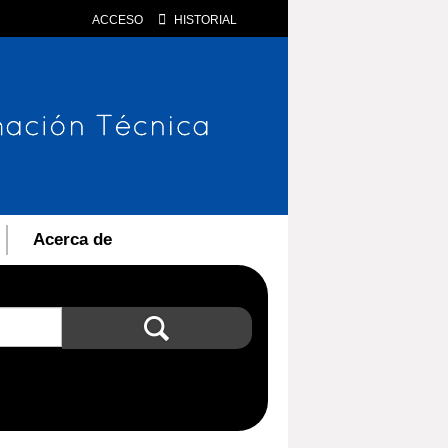
ACCESO
HISTORIAL
Acerca de
Búsqueda