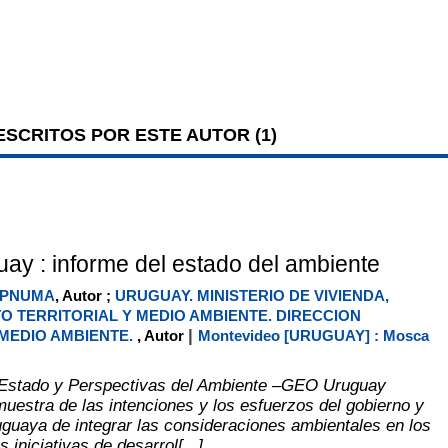
SCRITOS POR ESTE AUTOR (
1
)
y : informe del estado del ambiente
PNUMA
, Autor ;
URUGUAY. MINISTERIO DE VIVIENDA,
 TERRITORIAL Y MEDIO AMBIENTE. DIRECCION
|
MEDIO AMBIENTE.
, Autor
Montevideo [URUGUAY] : Mosca
l Estado y Perspectivas del Ambiente –GEO Uruguay
uestra de las intenciones y los esfuerzos del gobierno y
uguaya de integrar las consideraciones ambientales en los
 iniciativas de desarrol[...]