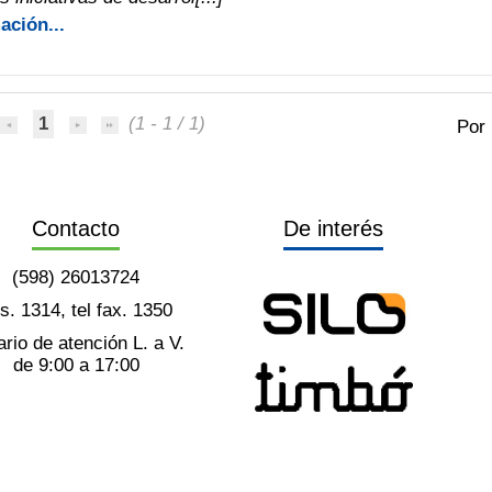
ación...
1
(1 - 1 / 1)
Por
Contacto
De interés
(598) 26013724
ts. 1314, tel fax. 1350
rio de atención L. a V.
de 9:00 a 17:00