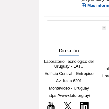
Más inform
Dirección
Laboratorio Tecnológico del
Uruguay - LATU
In
Edificio Central - Entrepiso
Hora
Av. Italia 6201
Montevideo - Uruguay
https://www.latu.org.uy/