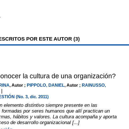
A
SCRITOS POR ESTE AUTOR (
3
)
onocer la cultura de una organización?
RINA
, Autor ;
PIPPOLO, DANIEL
, Autor ;
RAINUSSO,
|
r
TIÓN (No. 3, dic. 2011)
un elemento distintivo siempre presente en las
 formadas por seres humanos que allí practican un
rmas, hábitos y valores. La cultura acompaña y aporta
ceso de desarrollo organizacional [...]