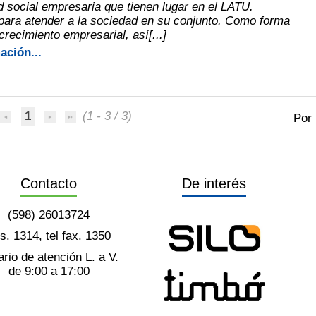
d social empresaria que tienen lugar en el LATU.
para atender a la sociedad en su conjunto. Como forma
crecimiento empresarial, así[...]
ación...
1
(1 - 3 / 3)
Por
Contacto
De interés
(598) 26013724
ts. 1314, tel fax. 1350
rio de atención L. a V.
de 9:00 a 17:00