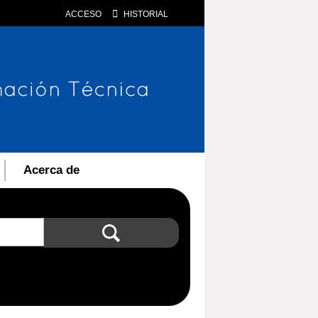
ACCESO
HISTORIAL
Acerca de
Búsqueda