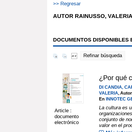
>> Regresar
AUTOR RAINUSSO, VALERI
DOCUMENTOS DISPONIBLES E
Refinar búsqueda
¿Por qué c
DI CANDIA, CA
VALERIA
, Auto
En
INNOTEC GES
La cultura es 
Article :
organizaciones
documento
conjunto de no
electrónico
valor en el pro