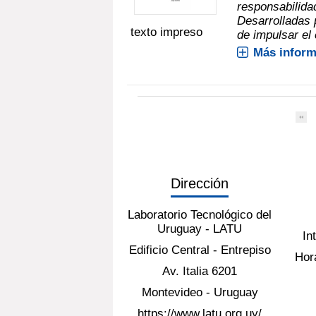
responsabilida
Desarrolladas 
texto impreso
de impulsar el 
Más inform
Dirección
Laboratorio Tecnológico del
Uruguay - LATU
In
Edificio Central - Entrepiso
Hora
Av. Italia 6201
Montevideo - Uruguay
https://www.latu.org.uy/