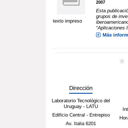
2007
Esta publicació
grupos de inve
texto impreso
iberoamericano
“Aplicaciones I
Más inform
Dirección
Laboratorio Tecnológico del
Uruguay - LATU
In
Edificio Central - Entrepiso
Hora
Av. Italia 6201