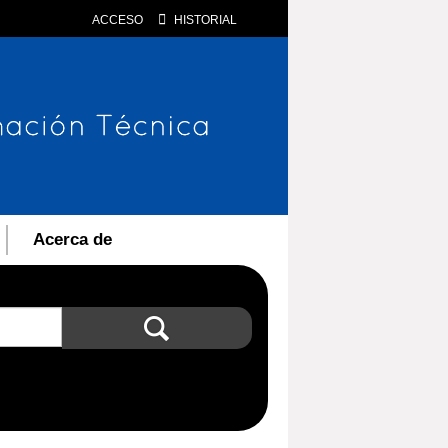
ACCESO
HISTORIAL
Acerca de
Búsqueda