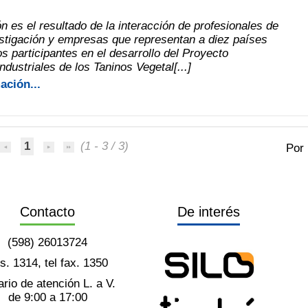
n es el resultado de la interacción de profesionales de
stigación y empresas que representan a diez países
s participantes en el desarrollo del Proyecto
ndustriales de los Taninos Vegetal[...]
ación...
1
(1 - 3 / 3)
Por
Contacto
De interés
(598) 26013724
ts. 1314, tel fax. 1350
rio de atención L. a V.
de 9:00 a 17:00