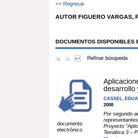
>> Regresar
AUTOR FIGUERO VARGAS, 
DOCUMENTOS DISPONIBLES E
Refinar búsqueda
Aplicacione
desarrollo 
CASSEL, EDU
2008
Por segundo añ
representantes
documento
Proyecto “Apli
electrónico
Temática 3 – Pr