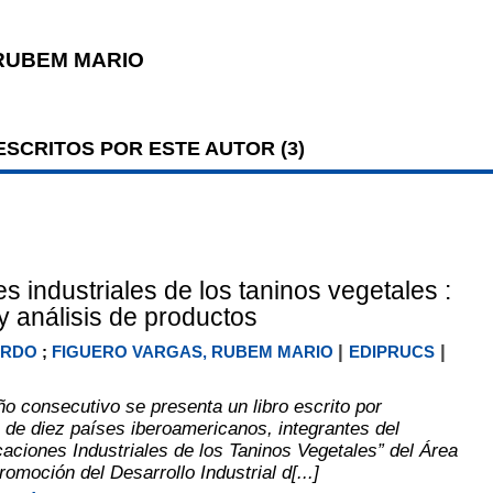
RUBEM MARIO
SCRITOS POR ESTE AUTOR (
3
)
s industriales de los taninos vegetales :
y análisis de productos
|
|
ARDO
;
FIGUERO VARGAS, RUBEM MARIO
EDIPRUCS
o consecutivo se presenta un libro escrito por
 de diez países iberoamericanos, integrantes del
caciones Industriales de los Taninos Vegetales” del Área
omoción del Desarrollo Industrial d[...]