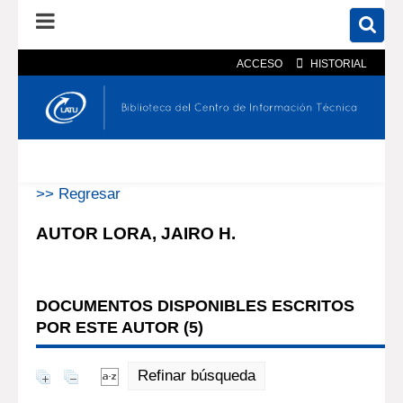
ACCESO
HISTORIAL
En el catálogo
En el sitio
Búsqueda avanzada
>> Regresar
AUTOR LORA, JAIRO H.
DOCUMENTOS DISPONIBLES ESCRITOS
POR ESTE AUTOR (
5
)
Refinar búsqueda