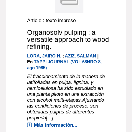
Article : texto impreso
Organosolv pulping : a
versatile approach to wood
refining.
|
LORA, JAIRO H.
;
AZIZ, SALMAN
En
TAPPI JOURNAL (VOL 68NRO 8,
ago.1985)
El fraccionamiento de la madera de
latifoliadas en pulpa, lignina, y
hemicelulosa ha sido estudiado en
una planta piloto en una extracción
con alcohol multi-etapas.Ajustando
las condiciones de proceso, son
obtenidas pulpas de diferentes
propieda[...]
Más información...