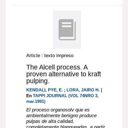
Article : texto impreso
The Alcell process. A
proven alternative to kraft
pulping.
|
KENDALL PYE, E.
;
LORA, JAIRO H.
En
TAPPI JOURNAL (VOL 74NRO 3,
mar.1991)
El proceso organosolv que es
ambientalmente benigno produce
pulpas de alta calidad,
completamente blanqueadas, a partir