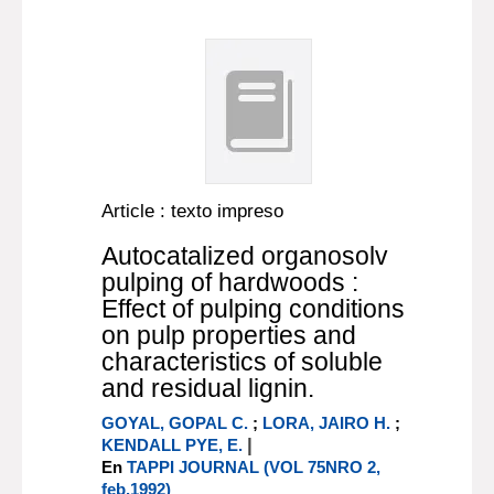
Article : texto impreso
Autocatalized organosolv
pulping of hardwoods :
Effect of pulping conditions
on pulp properties and
characteristics of soluble
and residual lignin.
GOYAL, GOPAL C.
;
LORA, JAIRO H.
;
|
KENDALL PYE, E.
En
TAPPI JOURNAL (VOL 75NRO 2,
feb.1992)