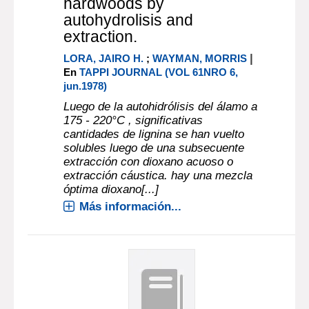
hardwoods by
autohydrolisis and
extraction.
|
LORA, JAIRO H.
;
WAYMAN, MORRIS
En
TAPPI JOURNAL (VOL 61NRO 6,
jun.1978)
Luego de la autohidrólisis del álamo a
175 - 220°C , significativas
cantidades de lignina se han vuelto
solubles luego de una subsecuente
extracción con dioxano acuoso o
extracción cáustica. hay una mezcla
óptima dioxano[...]
Más información...