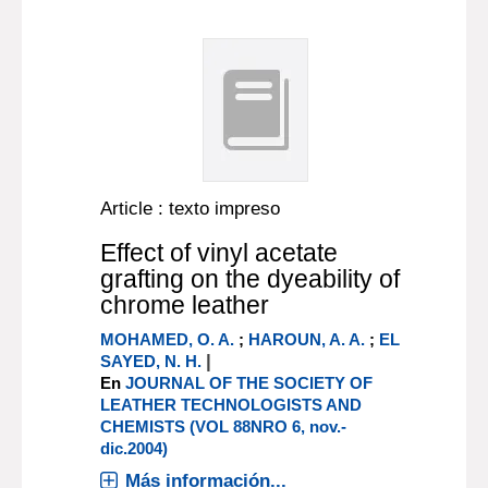
Article : texto impreso
Effect of vinyl acetate
grafting on the dyeability of
chrome leather
MOHAMED, O. A.
;
HAROUN, A. A.
;
EL
|
SAYED, N. H.
En
JOURNAL OF THE SOCIETY OF
LEATHER TECHNOLOGISTS AND
CHEMISTS (VOL 88NRO 6, nov.-
dic.2004)
Más información...