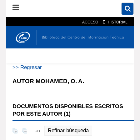
ACCESO
HISTORIAL
En el catálogo
En el sitio
Búsqueda avanzada
>> Regresar
AUTOR MOHAMED, O. A.
DOCUMENTOS DISPONIBLES ESCRITOS
POR ESTE AUTOR (
1
)
Refinar búsqueda