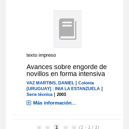
texto impreso
Avances sobre engorde de
novillos en forma intensiva
|
VAZ MARTINS, DANIEL
Colonia
|
[URUGUAY] : INIA LA ESTANZUELA
|
Serie técnica
2003
Más información...
1
(1 - 1 / 1)