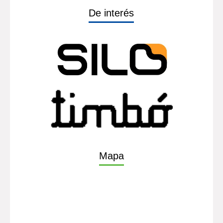
De interés
Mapa