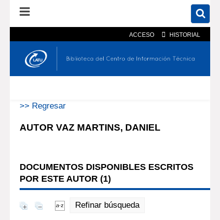
ACCESO
HISTORIAL
En el catálogo
En el sitio
Búsqueda avanzada
>> Regresar
AUTOR VAZ MARTINS, DANIEL
DOCUMENTOS DISPONIBLES ESCRITOS
POR ESTE AUTOR (
1
)
Refinar búsqueda