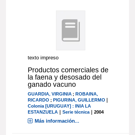
texto impreso
Productos comerciales de
la faena y desosado del
ganado vacuno
GUARDIA, VIRGINIA
;
ROBAINA,
|
RICARDO
;
PIGURINA, GUILLERMO
Colonia [URUGUAY] : INIA LA
|
|
ESTANZUELA
Serie técnica
2004
Más información...