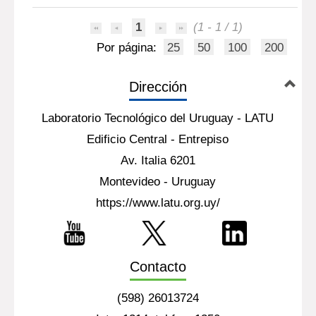
1
(1 - 1 / 1)
Por página:
25
50
100
200
Dirección
Laboratorio Tecnológico del Uruguay - LATU
Edificio Central - Entrepiso
Av. Italia 6201
Montevideo - Uruguay
https://www.latu.org.uy/
Contacto
(598) 26013724