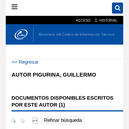
ACCESO
HISTORIAL
En el catálogo
En el sitio
Búsqueda avanzada
>> Regresar
AUTOR PIGURINA, GUILLERMO
DOCUMENTOS DISPONIBLES ESCRITOS
POR ESTE AUTOR (
1
)
Refinar búsqueda