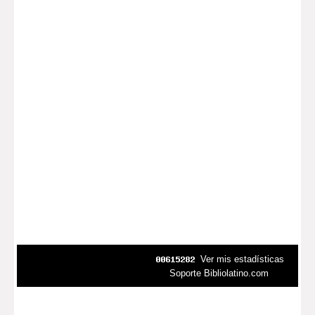
Ver mis estadísticas
Soporte Bibliolatino.com