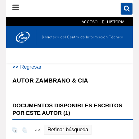
ACCESO
HISTORIAL
En el catálogo
En el sitio
Búsqueda avanzada
>> Regresar
AUTOR ZAMBRANO & CIA
DOCUMENTOS DISPONIBLES ESCRITOS
POR ESTE AUTOR (
1
)
Refinar búsqueda