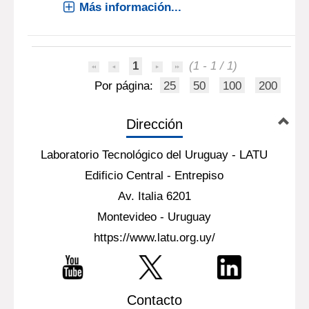
Más información...
1
(1 - 1 / 1)
Por página:
25
50
100
200
Dirección
Laboratorio Tecnológico del Uruguay - LATU
Edificio Central - Entrepiso
Av. Italia 6201
Montevideo - Uruguay
https://www.latu.org.uy/
Contacto