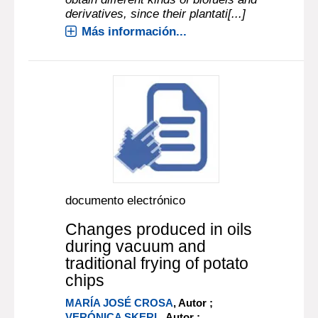
derivatives, since their plantati[...]
Más información...
documento electrónico
Changes produced in oils
during vacuum and
traditional frying of potato
chips
MARÍA JOSÉ CROSA
, Autor ;
VERÓNICA SKERL
, Autor ;