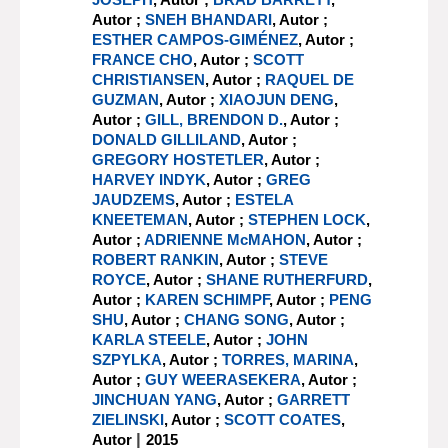
Autor ;
SNEH BHANDARI
, Autor ;
ESTHER CAMPOS-GIMÉNEZ
, Autor ;
FRANCE CHO
, Autor ;
SCOTT
CHRISTIANSEN
, Autor ;
RAQUEL DE
GUZMAN
, Autor ;
XIAOJUN DENG
,
Autor ;
GILL, BRENDON D.
, Autor ;
DONALD GILLILAND
, Autor ;
GREGORY HOSTETLER
, Autor ;
HARVEY INDYK
, Autor ;
GREG
JAUDZEMS
, Autor ;
ESTELA
KNEETEMAN
, Autor ;
STEPHEN LOCK
,
Autor ;
ADRIENNE McMAHON
, Autor ;
ROBERT RANKIN
, Autor ;
STEVE
ROYCE
, Autor ;
SHANE RUTHERFURD
,
Autor ;
KAREN SCHIMPF
, Autor ;
PENG
SHU
, Autor ;
CHANG SONG
, Autor ;
KARLA STEELE
, Autor ;
JOHN
SZPYLKA
, Autor ;
TORRES, MARINA
,
Autor ;
GUY WEERASEKERA
, Autor ;
JINCHUAN YANG
, Autor ;
GARRETT
ZIELINSKI
, Autor ;
SCOTT COATES
,
|
Autor
2015