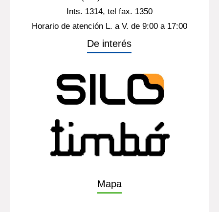
Contacto
(598) 26013724
Ints. 1314, tel fax. 1350
Horario de atención L. a V. de 9:00 a 17:00
De interés