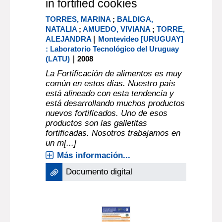
in fortified cookies
TORRES, MARINA
;
BALDIGA,
NATALIA
;
AMUEDO, VIVIANA
;
TORRE,
|
ALEJANDRA
Montevideo [URUGUAY]
: Laboratorio Tecnológico del Uruguay
|
(LATU)
2008
La Fortificación de alimentos es muy
común en estos días. Nuestro país
está alineado con esta tendencia y
está desarrollando muchos productos
nuevos fortificados. Uno de esos
productos son las galletitas
fortificadas. Nosotros trabajamos en
un m[...]
Más información...
Documento digital