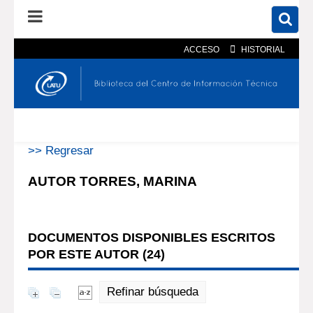
ACCESO
HISTORIAL
En el catálogo
En el sitio
Búsqueda avanzada
>> Regresar
AUTOR TORRES, MARINA
DOCUMENTOS DISPONIBLES ESCRITOS
POR ESTE AUTOR (
24
)
Refinar búsqueda