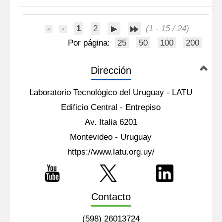
Más información...
Documento digital
1
2
(1 - 15 / 24)
Por página:
25
50
100
200
Dirección
Laboratorio Tecnológico del Uruguay - LATU
Edificio Central - Entrepiso
Av. Italia 6201
Montevideo - Uruguay
https://www.latu.org.uy/