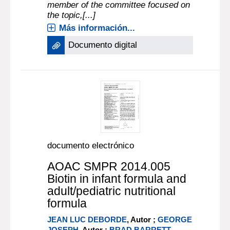
member of the committee focused on
the topic,[...]
Más información...
Documento digital
documento electrónico
AOAC SMPR 2014.005
Biotin in infant formula and
adult/pediatric nutritional
formula
JEAN LUC DEBORDE
, Autor ;
GEORGE
JOSEPH
, Autor ;
BRAD BARRETT
,