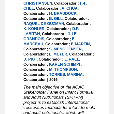
CHRISTIANSEN
, Colaborador ;
F.-F.
CHEE
, Colaborador ;
A. CHUA
,
Colaborador ;
H. BRADDOCK
,
Colaborador ;
B. GILL
, Colaborador ;
RAQUEL DE GUZMAN
, Colaborador ;
K. KOHLER
, Colaborador ;
D.P.
LABITAN
, Colaborador ;
J. LE
GRANDOIS
, Colaborador ;
E.
MARCEAU
, Colaborador ;
F. MARTIN
,
Colaborador ;
S. MENG JENSEN
,
Colaborador ;
L. MEYER
, Colaborador ;
D. PIOT
, Colaborador ;
L. RAEL
,
Colaborador ;
KAREN SCHIMPF
,
Colaborador ;
M. THOMPSON
,
Colaborador ;
TORRES, MARINA
,
|
Colaborador
2016
The main objective of the AOAC
Stakeholder Panel on Infant Formula
and Adult Nutritionals (SPIFAN)
project is to establish international
consensus methods for infant formula
and adult nutritionals, which will