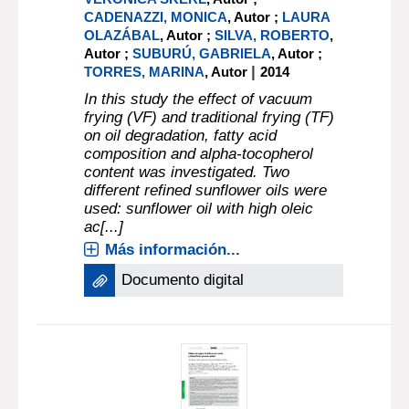
CADENAZZI, MONICA
, Autor ;
LAURA
OLAZÁBAL
, Autor ;
SILVA, ROBERTO
,
Autor ;
SUBURÚ, GABRIELA
, Autor ;
|
TORRES, MARINA
, Autor
2014
In this study the effect of vacuum
frying (VF) and traditional frying (TF)
on oil degradation, fatty acid
composition and alpha-tocopherol
content was investigated. Two
different refined sunflower oils were
used: sunflower oil with high oleic
ac[...]
Más información...
Documento digital