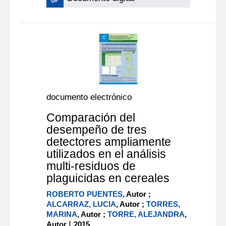
documento electrónico
Comparación del
desempeño de tres
detectores ampliamente
utilizados en el análisis
multi-residuos de
plaguicidas en cereales
ROBERTO PUENTES
, Autor ;
ALCARRAZ, LUCIA
, Autor ;
TORRES,
MARINA
, Autor ;
TORRE, ALEJANDRA
,
|
Autor
2015