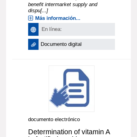
benefit intermarket supply and
dispu[...]
Más información...
En línea:
Documento digital
documento electrónico
Determination of vitamin A