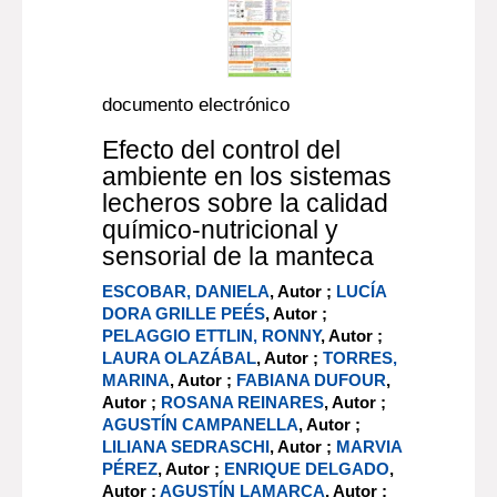
documento electrónico
Efecto del control del
ambiente en los sistemas
lecheros sobre la calidad
químico-nutricional y
sensorial de la manteca
ESCOBAR, DANIELA
, Autor ;
LUCÍA
DORA GRILLE PEÉS
, Autor ;
PELAGGIO ETTLIN, RONNY
, Autor ;
LAURA OLAZÁBAL
, Autor ;
TORRES,
MARINA
, Autor ;
FABIANA DUFOUR
,
Autor ;
ROSANA REINARES
, Autor ;
AGUSTÍN CAMPANELLA
, Autor ;
LILIANA SEDRASCHI
, Autor ;
MARVIA
PÉREZ
, Autor ;
ENRIQUE DELGADO
,
Autor ;
AGUSTÍN LAMARCA
, Autor ;