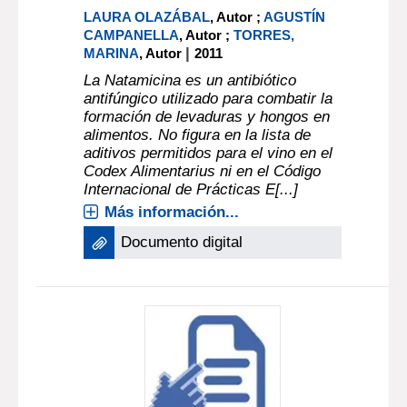
LAURA OLAZÁBAL
, Autor ;
AGUSTÍN
CAMPANELLA
, Autor ;
TORRES,
|
MARINA
, Autor
2011
La Natamicina es un antibiótico
antifúngico utilizado para combatir la
formación de levaduras y hongos en
alimentos. No figura en la lista de
aditivos permitidos para el vino en el
Codex Alimentarius ni en el Código
Internacional de Prácticas E[...]
Más información...
Documento digital