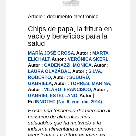
Article : documento electrónico
Chips de papa, la fritura en
vacío y beneficios para la
salud
MARÍA JOSÉ CROSA
, Autor ;
MARTA
ELICHALT
, Autor ;
VERÓNICA SKERL
,
Autor ;
CADENAZZI, MONICA
, Autor ;
LAURA OLAZÁBAL
, Autor ;
SILVA,
ROBERTO
, Autor ;
SUBURÚ,
GABRIELA
, Autor ;
TORRES, MARINA
,
Autor ;
VILARO, FRANCISCO
, Autor ;
|
GABRIEL ESTELLANO
, Autor
En
INNOTEC (No. 9, ene.-dic. 2014)
Existe una tendencia del mercado al
consumo de alimentos más
saludables que ha motivado a la
industria alimentaria a innovar en
tecnologías. La fritura en vacío es