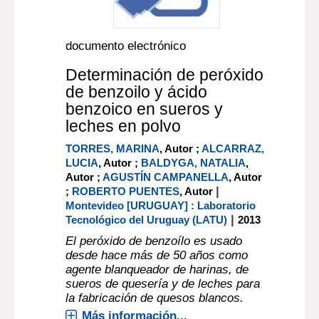
documento electrónico
Determinación de peróxido
de benzoilo y ácido
benzoico en sueros y
leches en polvo
TORRES, MARINA
, Autor ;
ALCARRAZ,
LUCIA
, Autor ;
BALDYGA, NATALIA
,
Autor ;
AGUSTÍN CAMPANELLA
, Autor
|
;
ROBERTO PUENTES
, Autor
Montevideo [URUGUAY] : Laboratorio
|
Tecnológico del Uruguay (LATU)
2013
El peróxido de benzoílo es usado
desde hace más de 50 años como
agente blanqueador de harinas, de
sueros de quesería y de leches para
la fabricación de quesos blancos.
Más información...