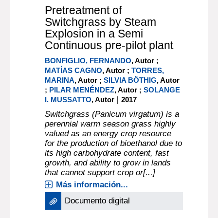
documento electrónico
Pretreatment of
Switchgrass by Steam
Explosion in a Semi
Continuous pre-pilot plant
BONFIGLIO, FERNANDO
, Autor ;
MATÍAS CAGNO
, Autor ;
TORRES,
MARINA
, Autor ;
SILVIA BÖTHIG
, Autor
;
PILAR MENÉNDEZ
, Autor ;
SOLANGE
|
I. MUSSATTO
, Autor
2017
Switchgrass (Panicum virgatum) is a
perennial warm season grass highly
valued as an energy crop resource
for the production of bioethanol due to
its high carbohydrate content, fast
growth, and ability to grow in lands
that cannot support crop or[...]