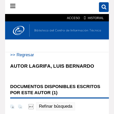
ACCESO
HISTORIAL
En el catálogo
En el sitio
Búsqueda avanzada
>> Regresar
AUTOR LAGRIFA, LUIS BERNARDO
DOCUMENTOS DISPONIBLES ESCRITOS
POR ESTE AUTOR (
1
)
Refinar búsqueda