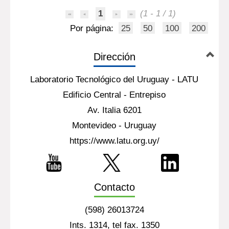
1
(1 - 1 / 1)
Por página:
25
50
100
200
Dirección
Laboratorio Tecnológico del Uruguay - LATU
Edificio Central - Entrepiso
Av. Italia 6201
Montevideo - Uruguay
https://www.latu.org.uy/
Contacto
(598) 26013724
Ints. 1314, tel fax. 1350