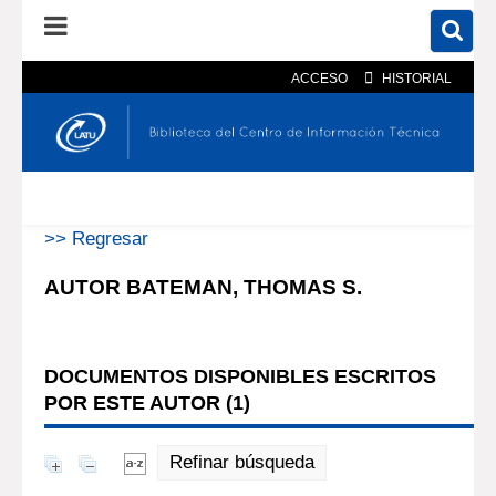
ACCESO
HISTORIAL
En el catálogo
En el sitio
Búsqueda avanzada
>> Regresar
AUTOR BATEMAN, THOMAS S.
DOCUMENTOS DISPONIBLES ESCRITOS
POR ESTE AUTOR (
1
)
Refinar búsqueda