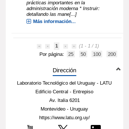
prácticas importantes en la
administración moderna * Instruir:
detallando las mane[...]
Más información...
1
(1 - 1 / 1)
Por página:
25
50
100
200
Dirección
Laboratorio Tecnológico del Uruguay - LATU
Edificio Central - Entrepiso
Av. Italia 6201
Montevideo - Uruguay
https://www.latu.org.uy/