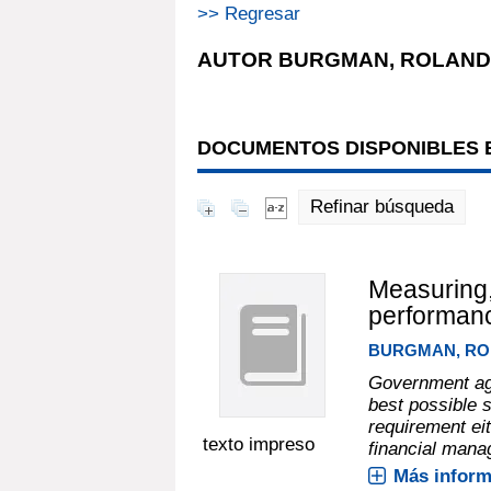
>> Regresar
AUTOR BURGMAN, ROLAND
DOCUMENTOS DISPONIBLES E
Refinar búsqueda
Measuring,
performanc
BURGMAN, R
Government age
best possible s
requirement ei
texto impreso
financial manag
Más inform