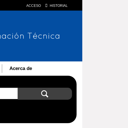
ACCESO
HISTORIAL
Acerca de
Búsqueda