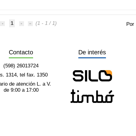
1
(1 - 1 / 1)
Por
Contacto
De interés
(598) 26013724
ts. 1314, tel fax. 1350
rio de atención L. a V.
de 9:00 a 17:00