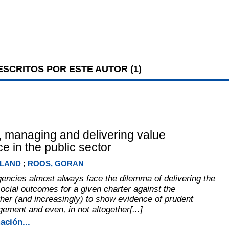
SCRITOS POR ESTE AUTOR (
1
)
 managing and delivering value
e in the public sector
OLAND
;
ROOS, GORAN
ncies almost always face the dilemma of delivering the
ocial outcomes for a given charter against the
ther (and increasingly) to show evidence of prudent
ement and even, in not altogether[...]
ación...