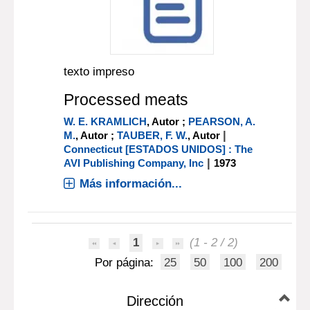
texto impreso
Processed meats
W. E. KRAMLICH
, Autor ;
PEARSON, A.
|
M.
, Autor ;
TAUBER, F. W.
, Autor
Connecticut [ESTADOS UNIDOS] : The
|
AVI Publishing Company, Inc
1973
Más información...
1
(1 - 2 / 2)
Por página:
25
50
100
200
Dirección