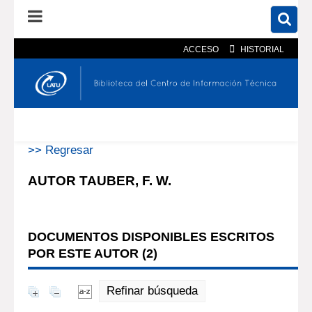
ACCESO
HISTORIAL
En el catálogo
En el sitio
Búsqueda avanzada
>> Regresar
AUTOR TAUBER, F. W.
DOCUMENTOS DISPONIBLES ESCRITOS
POR ESTE AUTOR (
2
)
Refinar búsqueda