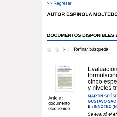
>> Regresar
AUTOR ESPINOLA MOLTEDO
DOCUMENTOS DISPONIBLES E
Refinar búsqueda
Evaluación 
formulació
cinco espe
y niveles t
MARTÍN SPÓSI
Article :
GUSTAVO SAO
documento
En
INNOTEC (No.
electrónico
Se evaluó el ef