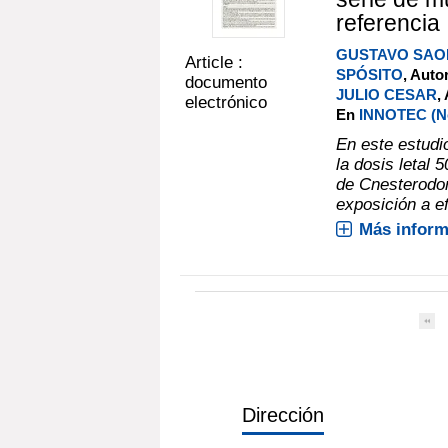
referencia
GUSTAVO SAO
Article :
SPÓSITO
, Auto
documento
JULIO CESAR
,
electrónico
En
INNOTEC (No.
En este estudi
la dosis letal
de Cnesterodo
exposición a ef
Más inform
Dirección