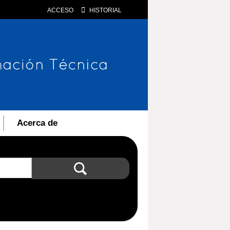
ACCESO
HISTORIAL
Acerca de
Búsqueda