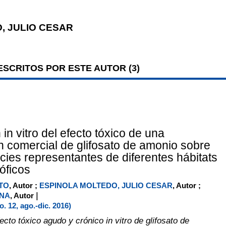
, JULIO CESAR
SCRITOS POR ESTE AUTOR (
3
)
in vitro del efecto tóxico de una
n comercial de glifosato de amonio sobre
cies representantes de diferentes hábitats
róficos
TO
, Autor ;
ESPINOLA MOLTEDO, JULIO CESAR
, Autor ;
|
NA
, Autor
 12, ago.-dic. 2016)
ecto tóxico agudo y crónico in vitro de glifosato de