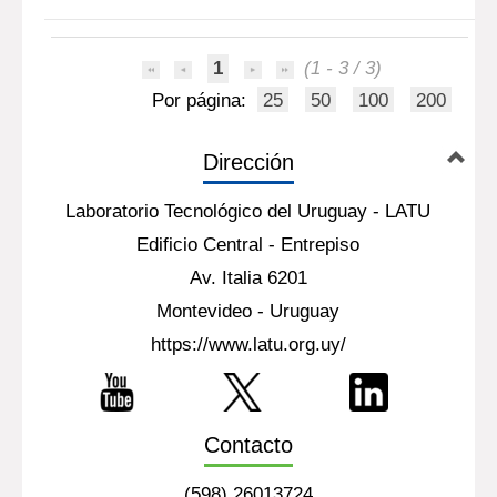
1
(1 - 3 / 3)
Por página:
25
50
100
200
Dirección
Laboratorio Tecnológico del Uruguay - LATU
Edificio Central - Entrepiso
Av. Italia 6201
Montevideo - Uruguay
https://www.latu.org.uy/
Contacto
(598) 26013724