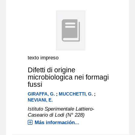
texto impreso
Difetti di origine
microbiologica nei formagi
fussi
GIRAFFA, G.
;
MUCCHETTI, G.
;
NEVIANI, E.
Istituto Sperimentale Lattiero-
Caseario di Lodi (N° 228)
Más información...