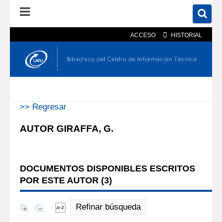
ACCESO
HISTORIAL
En el catálogo
En el sitio
Búsqueda avanzada
>> Regresar
AUTOR GIRAFFA, G.
DOCUMENTOS DISPONIBLES ESCRITOS
POR ESTE AUTOR (
3
)
Refinar búsqueda