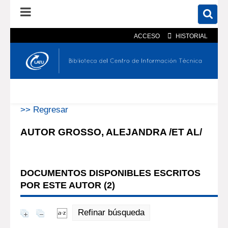
ACCESO
HISTORIAL
En el catálogo
En el sitio
Búsqueda avanzada
>> Regresar
AUTOR GROSSO, ALEJANDRA /ET AL/
DOCUMENTOS DISPONIBLES ESCRITOS
POR ESTE AUTOR (
2
)
Refinar búsqueda