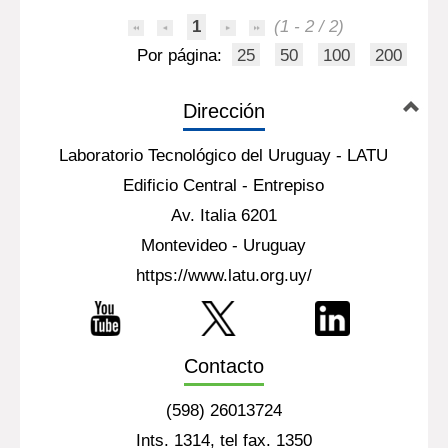
1
(1 - 2 / 2)
Por página:
25
50
100
200
Dirección
Laboratorio Tecnológico del Uruguay - LATU
Edificio Central - Entrepiso
Av. Italia 6201
Montevideo - Uruguay
https://www.latu.org.uy/
Contacto
(598) 26013724
Ints. 1314, tel fax. 1350