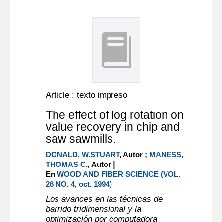
Article : texto impreso
The effect of log rotation on
value recovery in chip and
saw sawmills.
DONALD, W.STUART
, Autor ;
MANESS,
|
THOMAS C.
, Autor
En
WOOD AND FIBER SCIENCE (VOL.
26 NO. 4, oct. 1994)
Los avances en las técnicas de
barrido tridimensional y la
optimización por computadora