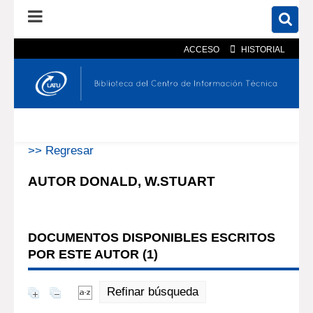
ACCESO
HISTORIAL
En el catálogo
En el sitio
Búsqueda avanzada
>> Regresar
AUTOR DONALD, W.STUART
DOCUMENTOS DISPONIBLES ESCRITOS
POR ESTE AUTOR (
1
)
Refinar búsqueda