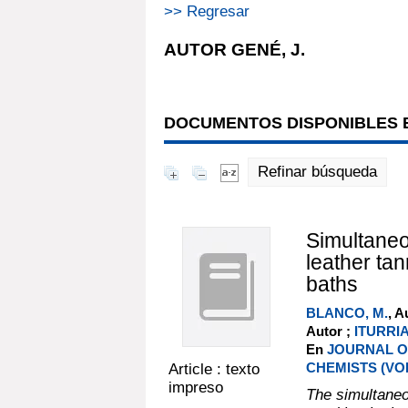
>> Regresar
AUTOR GENÉ, J.
DOCUMENTOS DISPONIBLES E
Refinar búsqueda
Simultaneo
leather tan
baths
BLANCO, M.
, A
Autor ;
ITURRIA
En
JOURNAL O
CHEMISTS (VOL 
Article : texto
impreso
The simultaneo