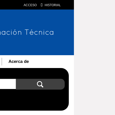
ACCESO
HISTORIAL
Acerca de
Búsqueda