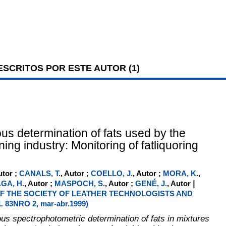
SCRITOS POR ESTE AUTOR (
1
)
us determination of fats used by the
ning industry: Monitoring of fatliquoring
utor ;
CANALS, T.
, Autor ;
COELLO, J.
, Autor ;
MORA, K.
,
|
GA, H.
, Autor ;
MASPOCH, S.
, Autor ;
GENÉ, J.
, Autor
F THE SOCIETY OF LEATHER TECHNOLOGISTS AND
83NRO 2, mar-abr.1999)
us spectrophotometric determination of fats in mixtures