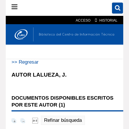
ACCESO
HISTORIAL
En el catálogo
En el sitio
Búsqueda avanzada
>> Regresar
AUTOR LALUEZA, J.
DOCUMENTOS DISPONIBLES ESCRITOS
POR ESTE AUTOR (
1
)
Refinar búsqueda