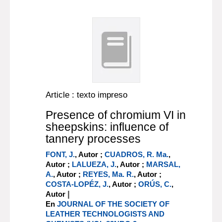
Article : texto impreso
Presence of chromium VI in
sheepskins: influence of
tannery processes
FONT, J.
, Autor ;
CUADROS, R. Ma.
,
Autor ;
LALUEZA, J.
, Autor ;
MARSAL,
A.
, Autor ;
REYES, Ma. R.
, Autor ;
COSTA-LOPÉZ, J.
, Autor ;
ORÚS, C.
,
|
Autor
En
JOURNAL OF THE SOCIETY OF
LEATHER TECHNOLOGISTS AND