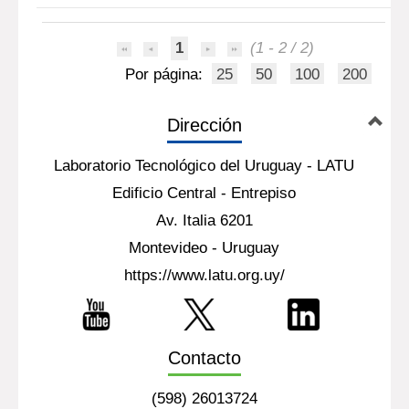
1
(1 - 2 / 2)
Por página:
25
50
100
200
Dirección
Laboratorio Tecnológico del Uruguay - LATU
Edificio Central - Entrepiso
Av. Italia 6201
Montevideo - Uruguay
https://www.latu.org.uy/
Contacto
(598) 26013724