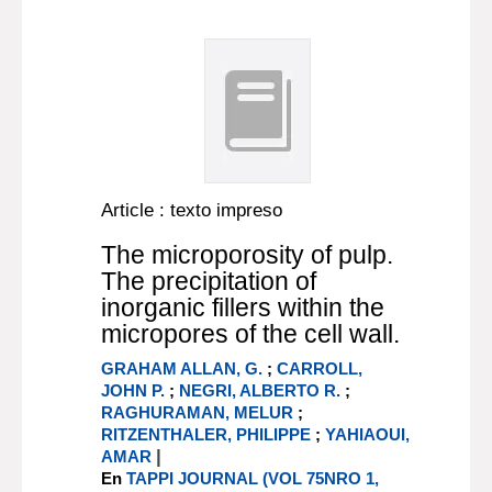
Article : texto impreso
The microporosity of pulp.
The precipitation of
inorganic fillers within the
micropores of the cell wall.
GRAHAM ALLAN, G.
;
CARROLL,
JOHN P.
;
NEGRI, ALBERTO R.
;
RAGHURAMAN, MELUR
;
RITZENTHALER, PHILIPPE
;
YAHIAOUI,
|
AMAR
En
TAPPI JOURNAL (VOL 75NRO 1,