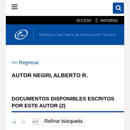
ACCESO
HISTORIAL
En el catálogo
En el sitio
Búsqueda avanzada
>> Regresar
AUTOR NEGRI, ALBERTO R.
DOCUMENTOS DISPONIBLES ESCRITOS
POR ESTE AUTOR (
2
)
Refinar búsqueda