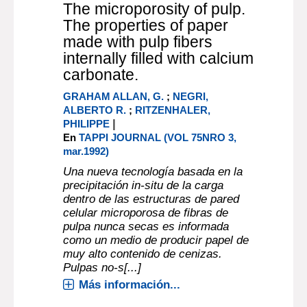
The microporosity of pulp.
The properties of paper
made with pulp fibers
internally filled with calcium
carbonate.
GRAHAM ALLAN, G.
;
NEGRI,
ALBERTO R.
;
RITZENHALER,
|
PHILIPPE
En
TAPPI JOURNAL (VOL 75NRO 3,
mar.1992)
Una nueva tecnología basada en la
precipitación in-situ de la carga
dentro de las estructuras de pared
celular microporosa de fibras de
pulpa nunca secas es informada
como un medio de producir papel de
muy alto contenido de cenizas.
Pulpas no-s[...]
Más información...