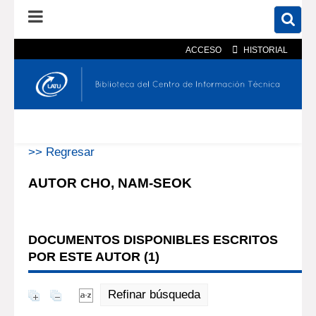
ACCESO
HISTORIAL
En el catálogo
En el sitio
Búsqueda avanzada
>> Regresar
AUTOR CHO, NAM-SEOK
DOCUMENTOS DISPONIBLES ESCRITOS
POR ESTE AUTOR (
1
)
Refinar búsqueda