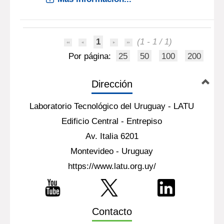
1
(1 - 1 / 1)
Por página:
25
50
100
200
Dirección
Laboratorio Tecnológico del Uruguay - LATU
Edificio Central - Entrepiso
Av. Italia 6201
Montevideo - Uruguay
https://www.latu.org.uy/
Contacto