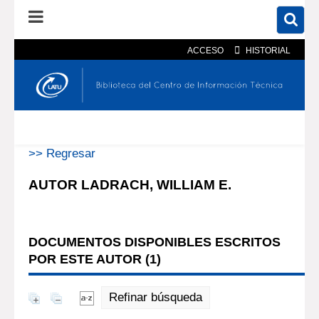
ACCESO
HISTORIAL
En el catálogo
En el sitio
Búsqueda avanzada
>> Regresar
AUTOR LADRACH, WILLIAM E.
DOCUMENTOS DISPONIBLES ESCRITOS
POR ESTE AUTOR (
1
)
Refinar búsqueda